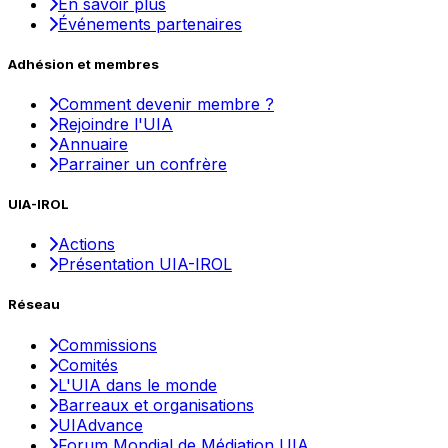
En savoir plus
Événements partenaires
Adhésion et membres
Comment devenir membre ?
Rejoindre l'UIA
Annuaire
Parrainer un confrère
UIA-IROL
Actions
Présentation UIA-IROL
Réseau
Commissions
Comités
L'UIA dans le monde
Barreaux et organisations
UIAdvance
Forum Mondial de Médiation UIA