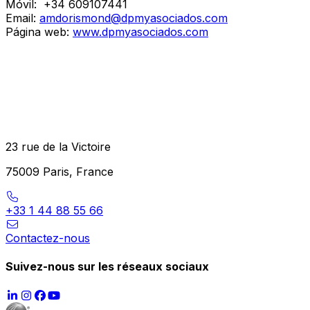
Móvil:
+34 609107441
Email:
amdorismond@dpmyasociados.com
Página web:
www.dpmyasociados.com
23 rue de la Victoire
75009 Paris, France
+33 1 44 88 55 66
Contactez-nous
Suivez-nous sur les réseaux sociaux