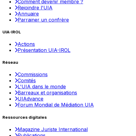
Comment devenir membre ?
Rejoindre l'UIA
Annuaire
Parrainer un confrère
UIA-IROL
Actions
Présentation UIA-IROL
Réseau
Commissions
Comités
L'UIA dans le monde
Barreaux et organisations
UIAdvance
Forum Mondial de Médiation UIA
Ressources digitales
Magazine Juriste International
Publications