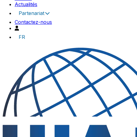
Actualités
Partenariat
Contactez-nous
FR
UIA