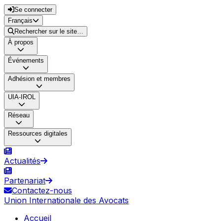
Se connecter
Français
Rechercher sur le site…
À propos
Événements
Adhésion et membres
UIA-IROL
Réseau
Ressources digitales
Actualités
Partenariat
Contactez-nous
Union Internationale des Avocats
Accueil