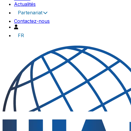
Actualités
Partenariat
Contactez-nous
FR
UIA