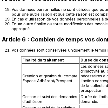
Vos données personnelles ne sont utilisées que pour le
pour une autre raison et que cette raison est compatibl
En cas d'utilisation de vos données personnelles à des 
Toute autre finalité ou toute modification des modal
approprié.
Article 6 : Combien de temps vos don
Vos données sont conservées uniquement le temps néce
Finalité du traitement
Durée de cons
Les données so
d'inactivité a
Création et gestion du compte
nécessaires à d
Espace Adhérent/Prospect
l'action corre
de la collecte
prospection.
Gestion et suivi des demandes
Durée de l'adh
d'adhésion
demande.
Gestion et suivi de la relation