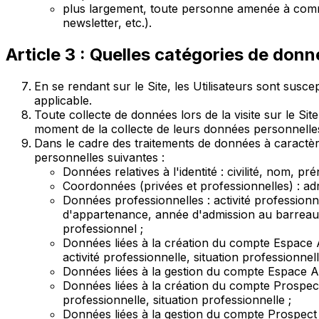
plus largement, toute personne amenée à commu
newsletter, etc.).
Article 3 : Quelles catégories de don
En se rendant sur le Site, les Utilisateurs sont sus
applicable.
Toute collecte de données lors de la visite sur le Sit
moment de la collecte de leurs données personnelle
Dans le cadre des traitements de données à caractère
personnelles suivantes :
Données relatives à l'identité : civilité, nom, 
Coordonnées (privées et professionnelles) : ad
Données professionnelles : activité profession
d'appartenance, année d'admission au barreau, 
professionnel ;
Données liées à la création du compte Espace A
activité professionnelle, situation professionnell
Données liées à la gestion du compte Espace Ad
Données liées à la création du compte Prospect
professionnelle, situation professionnelle ;
Données liées à la gestion du compte Prospect 