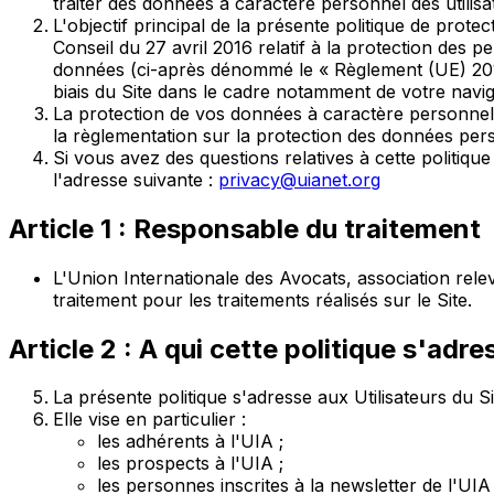
traiter des données à caractère personnel des utilisate
L'objectif principal de la présente politique de p
Conseil du 27 avril 2016 relatif à la protection des 
données (ci-après dénommé le « Règlement (UE) 2016
biais du Site dans le cadre notamment de votre naviga
La protection de vos données à caractère personnel est
la règlementation sur la protection des données per
Si vous avez des questions relatives à cette politiq
l'adresse suivante :
privacy@uianet.org
Article 1 : Responsable du traitement
L'Union Internationale des Avocats, association releva
traitement pour les traitements réalisés sur le Site.
Article 2 : A qui cette politique s'adre
La présente politique s'adresse aux Utilisateurs du Si
Elle vise en particulier :
les adhérents à l'UIA ;
les prospects à l'UIA ;
les personnes inscrites à la newsletter de l'UIA 