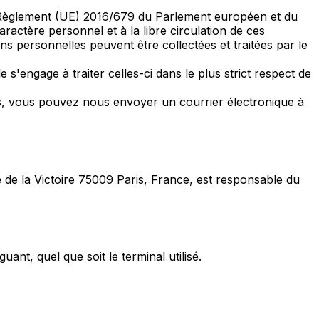
au Règlement (UE) 2016/679 du Parlement européen et du
ractère personnel et à la libre circulation de ces
 personnelles peuvent être collectées et traitées par le
 s'engage à traiter celles-ci dans le plus strict respect de
les, vous pouvez nous envoyer un courrier électronique à
rue de la Victoire 75009 Paris, France, est responsable du
ant, quel que soit le terminal utilisé.