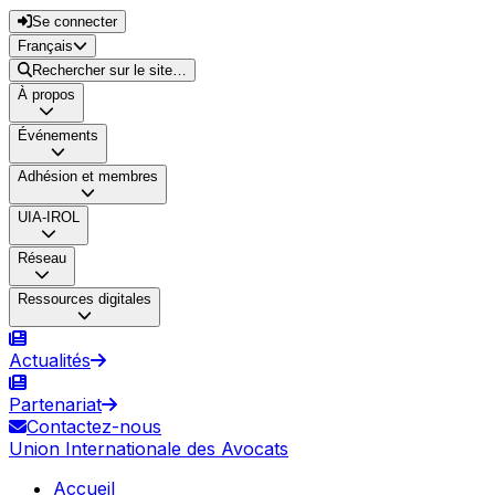
Se connecter
Français
Rechercher sur le site…
À propos
Événements
Adhésion et membres
UIA-IROL
Réseau
Ressources digitales
Actualités
Partenariat
Contactez-nous
Union Internationale des Avocats
Accueil