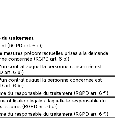
e du traitement
nt (RGPD art. 6 a))
e mesures précontractuelles prises à la demande
nne concernée (RGPD art. 6 b))
'un contrat auquel la personne concernée est
 art. 6 b))
'un contrat auquel la personne concernée est
 art. 6 b))
time du responsable du traitement (RGPD art. 6 f))
ne obligation légale à laquelle le responsable du
est soumis (RGPD art. 6 c))
time du responsable du traitement (RGPD art. 6 f))