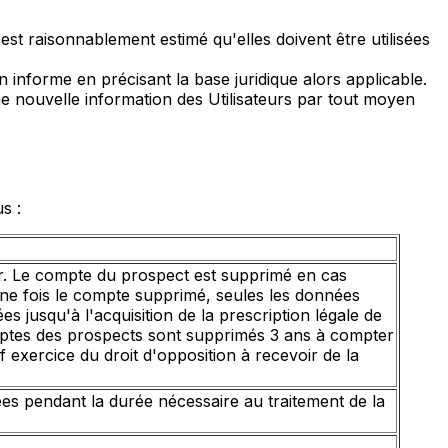
 est raisonnablement estimé qu'elles doivent être utilisées
en informe en précisant la base juridique alors applicable.
ne nouvelle information des Utilisateurs par tout moyen
s :
r. Le compte du prospect est supprimé en cas
 Une fois le compte supprimé, seules les données
s jusqu'à l'acquisition de la prescription légale de
omptes des prospects sont supprimés 3 ans à compter
 exercice du droit d'opposition à recevoir de la
ées pendant la durée nécessaire au traitement de la