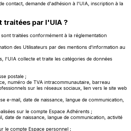
 contact, demande d'adhésion à l'UIA, inscription à la
traitées par l'UIA ?
es sont traitées conformément à la réglementation
tination des Utilisateurs par des mentions d'information au
 l'UIA collecte et traite les catégories de données
se postale ;
ercice, numéro de TVA intracommunautaire, barreau
ssionnels sur les réseaux sociaux, lien vers le site web
sse e-mail, date de naissance, langue de communication,
éalisées sur le compte Espace Adhérents ;
l, date de naissance, langue de communication, activité
sur le compte Espace personnel ;