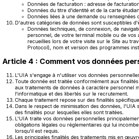
Données de facturation : adresse de facturation
Données du titre d'identité et de la carte étudian
Données liées à une demande ou renseignées d
D'autres catégories de données sont susceptibles d'êt
Données techniques, de connexion, de navigation
personnel, de votre terminal mobile ou de vos
recueillies lors de votre visite sur le Site au t
Protocol), nom et version des programmes instal
Article 4 : Comment vos données perso
L'UIA s'engage à n'utiliser vos données personnelle
Toute donnée est traitée conformément aux finalités p
aux traitements de données à caractère personnel mi
l'informatique et des libertés sur le recrutement.
Chaque traitement repose sur des finalités spécifique
Dans le respect de minimisation des données, l'UIA 
des finalités pour lesquelles elles sont traitées.
L'UIA traite vos données personnelles principaleme
obligations légales ou réglementaires qui lui incomb
lorsqu'il est requis.
Les principales finalités des traitements mis en œuvr