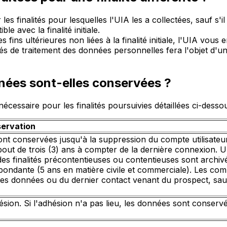
s finalités pour lesquelles l'UIA les a collectées, sauf s'il
e avec la finalité initiale.
fins ultérieures non liées à la finalité initiale, l'UIA vous 
ités de traitement des données personnelles fera l'objet d'u
nées sont-elles conservées ?
ssaire pour les finalités poursuivies détaillées ci-dessou
ervation
nt conservées jusqu'à la suppression du compte utilisateu
u bout de trois (3) ans à compter de la dernière connexion.
es finalités précontentieuses ou contentieuses sont archivée
spondante (5 ans en matière civile et commerciale). Les c
 des données ou du dernier contact venant du prospect, sauf
ésion. Si l'adhésion n'a pas lieu, les données sont conserv