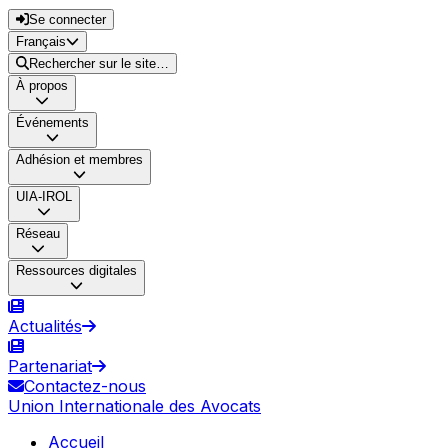
Se connecter
Français
Rechercher sur le site…
À propos
Événements
Adhésion et membres
UIA-IROL
Réseau
Ressources digitales
Actualités
Partenariat
Contactez-nous
Union Internationale des Avocats
Accueil