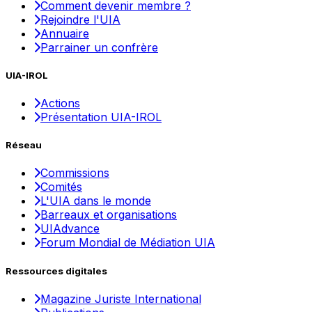
Comment devenir membre ?
Rejoindre l'UIA
Annuaire
Parrainer un confrère
UIA-IROL
Actions
Présentation UIA-IROL
Réseau
Commissions
Comités
L'UIA dans le monde
Barreaux et organisations
UIAdvance
Forum Mondial de Médiation UIA
Ressources digitales
Magazine Juriste International