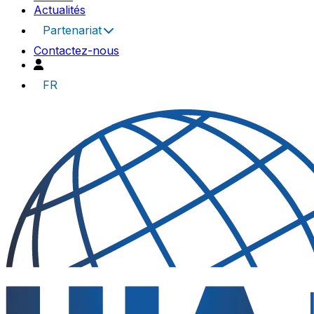
Actualités
Partenariat
Contactez-nous
FR
UIA