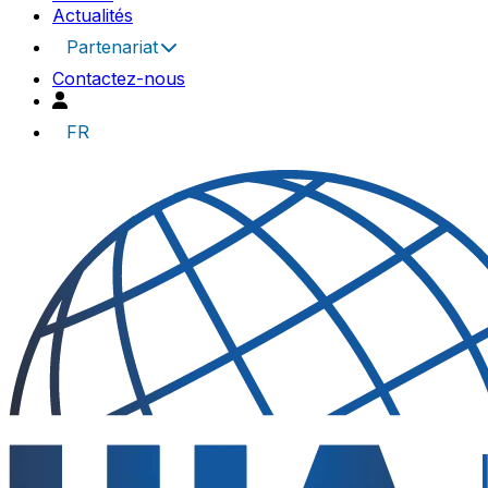
Actualités
Partenariat
Contactez-nous
FR
UIA