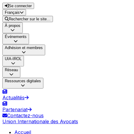
Se connecter
Français
Rechercher sur le site…
À propos
Événements
Adhésion et membres
UIA-IROL
Réseau
Ressources digitales
Actualités
Partenariat
Contactez-nous
Union Internationale des Avocats
Accueil