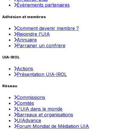
Événements partenaires
Adhésion et membres
Comment devenir membre ?
Rejoindre l'UIA
Annuaire
Parrainer un confrère
UIA-IROL
Actions
Présentation UIA-IROL
Réseau
Commissions
Comités
L'UIA dans le monde
Barreaux et organisations
UIAdvance
Forum Mondial de Médiation UIA