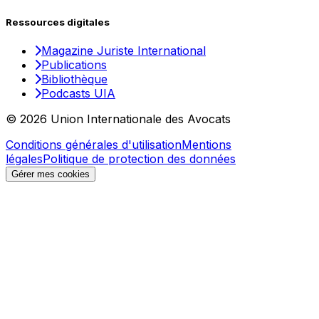
Ressources digitales
Magazine Juriste International
Publications
Bibliothèque
Podcasts UIA
© 2026 Union Internationale des Avocats
Conditions générales d'utilisation
Mentions
légales
Politique de protection des données
Gérer mes cookies