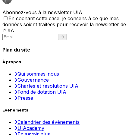
Abonnez-vous à la newsletter UIA
En cochant cette case, je consens à ce que mes
données soient traitées pour recevoir la newsletter de
l'UIA
Plan du site
À propos
Qui sommes-nous
Gouvernance
Chartes et résolutions UIA
Fond de dotation UIA
Presse
Événements
Calendrier des événements
UIAcademy
En savoir plus