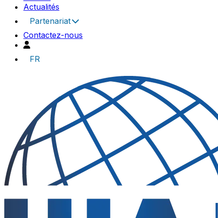
Actualités
Partenariat
Contactez-nous
FR
UIA