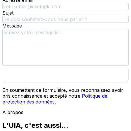
Adresse email
Sujet
Message
Envoyer le message
En soumettant ce formulaire, vous reconnaissez avoir
pris connaissance et accepté notre
Politique de
protection des données
.
A propos
L'UIA, c'est aussi...