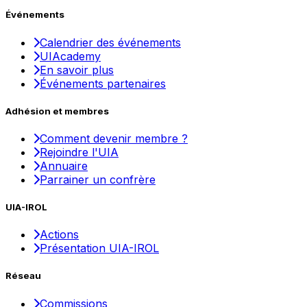
Événements
Calendrier des événements
UIAcademy
En savoir plus
Événements partenaires
Adhésion et membres
Comment devenir membre ?
Rejoindre l'UIA
Annuaire
Parrainer un confrère
UIA-IROL
Actions
Présentation UIA-IROL
Réseau
Commissions