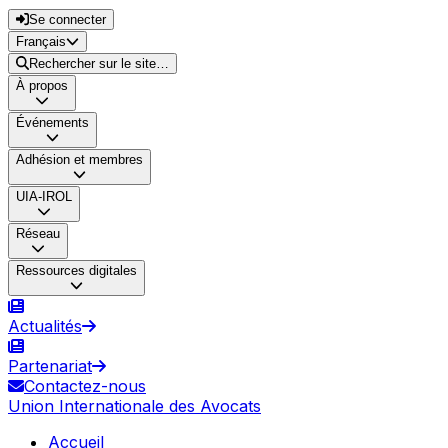
Se connecter
Français
Rechercher sur le site…
À propos
Événements
Adhésion et membres
UIA-IROL
Réseau
Ressources digitales
Actualités
Partenariat
Contactez-nous
Union Internationale des Avocats
Accueil