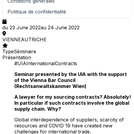
Conditions générales
Politique de confidentialité
du 23 June 2022
au 24 June 2022
VIENNE
AUTRICHE
Type
Séminaire
Présentation
#UIAInternationalContracts
Seminar presented by the UIA with the support
of the Vienna Bar Council
(Rechtsanwaltskammer Wien)
A lawyer for my sourcing contracts? Absolutely!
In particular if such contracts involve the global
supply chain. Why?
Global interdependence of suppliers, scarcity of
resources and COVID 19 have created new
challenges for international trade.