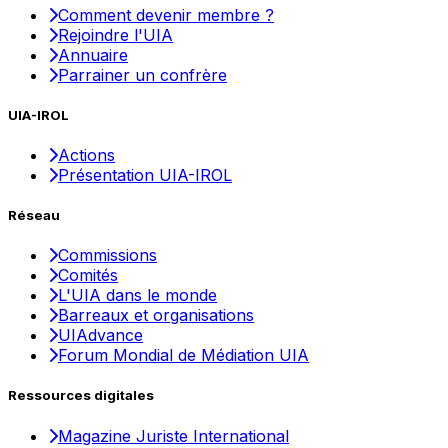
Comment devenir membre ?
Rejoindre l'UIA
Annuaire
Parrainer un confrère
UIA-IROL
Actions
Présentation UIA-IROL
Réseau
Commissions
Comités
L'UIA dans le monde
Barreaux et organisations
UIAdvance
Forum Mondial de Médiation UIA
Ressources digitales
Magazine Juriste International