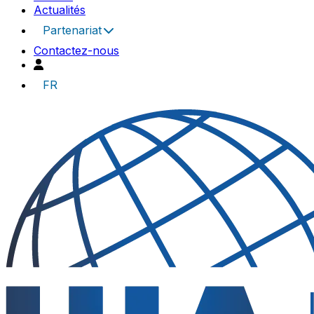
Actualités
Partenariat
Contactez-nous
FR
UIA