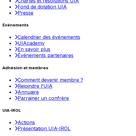
Chartes et résolutions UIA
Fond de dotation UIA
Presse
Événements
Calendrier des événements
UIAcademy
En savoir plus
Événements partenaires
Adhésion et membres
Comment devenir membre ?
Rejoindre l'UIA
Annuaire
Parrainer un confrère
UIA-IROL
Actions
Présentation UIA-IROL