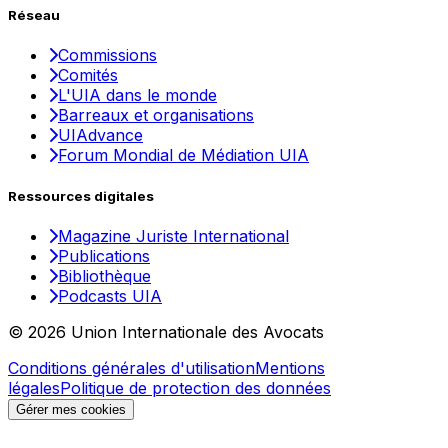
Réseau
Commissions
Comités
L'UIA dans le monde
Barreaux et organisations
UIAdvance
Forum Mondial de Médiation UIA
Ressources digitales
Magazine Juriste International
Publications
Bibliothèque
Podcasts UIA
© 2026 Union Internationale des Avocats
Conditions générales d'utilisation
Mentions
légales
Politique de protection des données
Gérer mes cookies