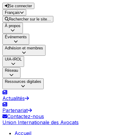
Se connecter
Français
Rechercher sur le site…
À propos
Événements
Adhésion et membres
UIA-IROL
Réseau
Ressources digitales
Actualités
Partenariat
Contactez-nous
Union Internationale des Avocats
Accueil