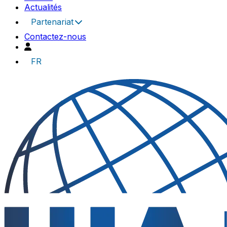
Actualités
Partenariat
Contactez-nous
FR
UIA