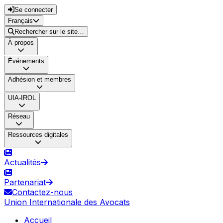
Se connecter
Français
Rechercher sur le site…
À propos
Événements
Adhésion et membres
UIA-IROL
Réseau
Ressources digitales
Actualités
Partenariat
Contactez-nous
Union Internationale des Avocats
Accueil