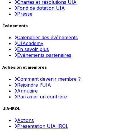
Chartes et résolutions UIA
Fond de dotation UIA
Presse
Événements
Calendrier des événements
UIAcademy
En savoir plus
Événements partenaires
Adhésion et membres
Comment devenir membre ?
Rejoindre l'UIA
Annuaire
Parrainer un confrère
UIA-IROL
Actions
Présentation UIA-IROL