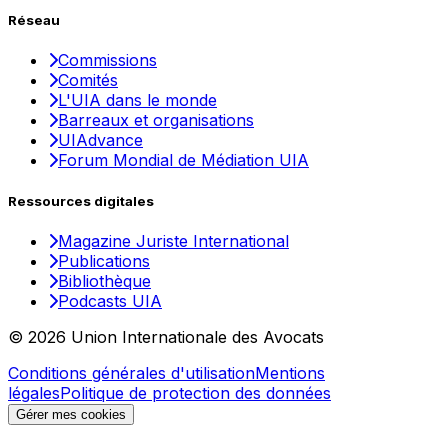
Réseau
Commissions
Comités
L'UIA dans le monde
Barreaux et organisations
UIAdvance
Forum Mondial de Médiation UIA
Ressources digitales
Magazine Juriste International
Publications
Bibliothèque
Podcasts UIA
© 2026 Union Internationale des Avocats
Conditions générales d'utilisation
Mentions
légales
Politique de protection des données
Gérer mes cookies