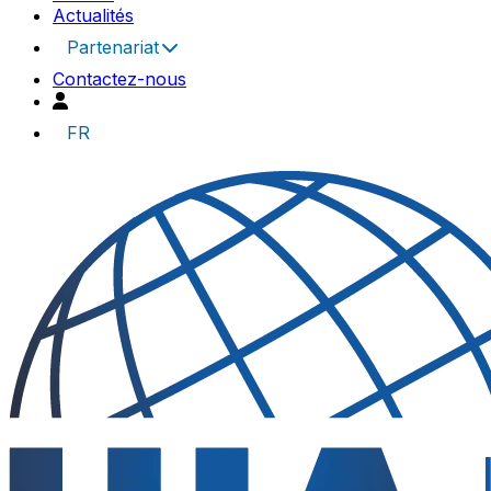
Actualités
Partenariat
Contactez-nous
FR
UIA