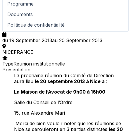
Programme
Documents
Politique de confidentialité
du 19 September 2013
au 20 September 2013
NICE
FRANCE
Type
Réunion institutionnelle
Présentation
La prochaine réunion du Comité de Direction
aura lieu
le 20 septembre 2013 à Nice à
:
La
Maison de l’Avocat
de 9h00 à 16h00
Salle du Conseil de l’Ordre
15, rue Alexandre Mari
Merci de bien vouloir noter que les réunions de
Nice se dérouleront en 3 parties distinctes
les 20