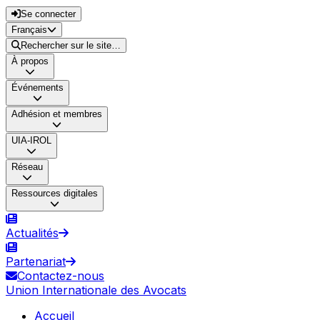
Se connecter
Français
Rechercher sur le site…
À propos
Événements
Adhésion et membres
UIA-IROL
Réseau
Ressources digitales
Actualités
Partenariat
Contactez-nous
Union Internationale des Avocats
Accueil