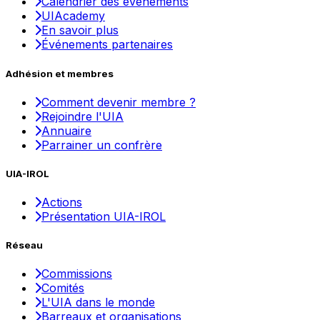
Calendrier des événements
UIAcademy
En savoir plus
Événements partenaires
Adhésion et membres
Comment devenir membre ?
Rejoindre l'UIA
Annuaire
Parrainer un confrère
UIA-IROL
Actions
Présentation UIA-IROL
Réseau
Commissions
Comités
L'UIA dans le monde
Barreaux et organisations