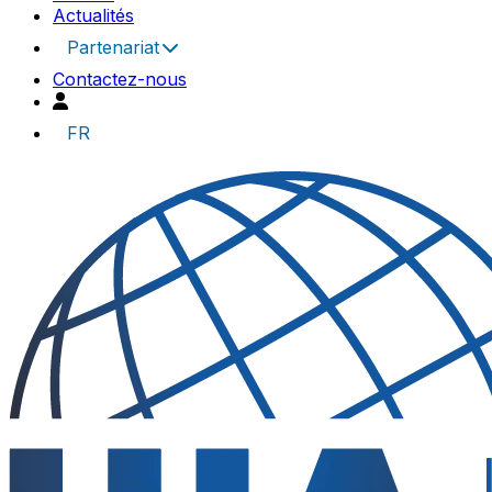
Actualités
Partenariat
Contactez-nous
FR
UIA