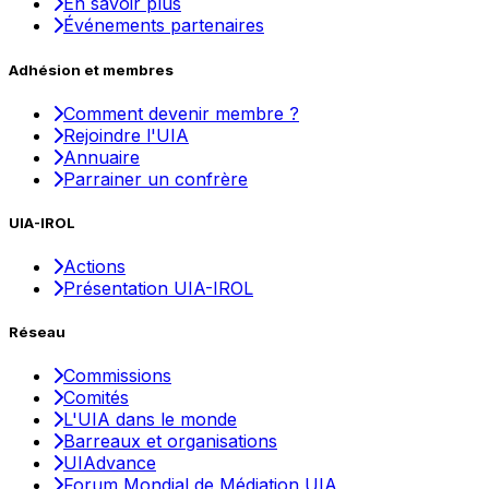
En savoir plus
Événements partenaires
Adhésion et membres
Comment devenir membre ?
Rejoindre l'UIA
Annuaire
Parrainer un confrère
UIA-IROL
Actions
Présentation UIA-IROL
Réseau
Commissions
Comités
L'UIA dans le monde
Barreaux et organisations
UIAdvance
Forum Mondial de Médiation UIA