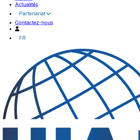
Actualités
Partenariat
Contactez-nous
FR
UIA