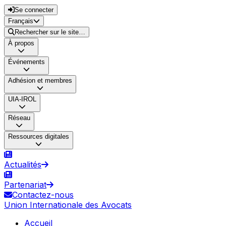
Se connecter
Français
Rechercher sur le site…
À propos
Événements
Adhésion et membres
UIA-IROL
Réseau
Ressources digitales
Actualités
Partenariat
Contactez-nous
Union Internationale des Avocats
Accueil