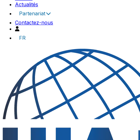
Actualités
Partenariat
Contactez-nous
FR
UIA