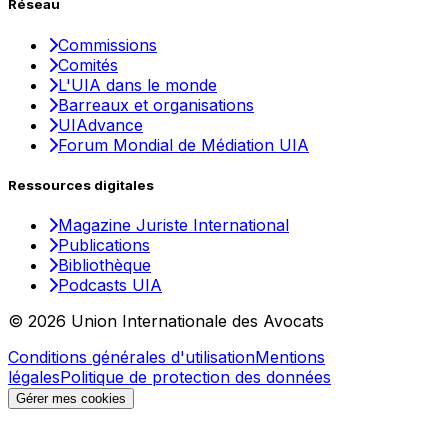
Réseau
Commissions
Comités
L'UIA dans le monde
Barreaux et organisations
UIAdvance
Forum Mondial de Médiation UIA
Ressources digitales
Magazine Juriste International
Publications
Bibliothèque
Podcasts UIA
© 2026 Union Internationale des Avocats
Conditions générales d'utilisation
Mentions
légales
Politique de protection des données
Gérer mes cookies