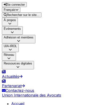
Se connecter
Français
Rechercher sur le site…
À propos
Événements
Adhésion et membres
UIA-IROL
Réseau
Ressources digitales
Actualités
Partenariat
Contactez-nous
Union Internationale des Avocats
Accueil