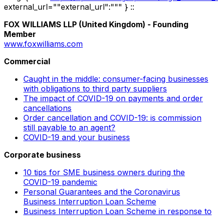
external_url=""external_url":""" } ::
FOX WILLIAMS LLP (United Kingdom) -
Founding
Member
www.foxwilliams.com
Commercial
Caught in the middle: consumer-facing businesses
with obligations to third party suppliers
The impact of COVID-19 on payments and order
cancellations
Order cancellation and COVID-19: is commission
still payable to an agent?
COVID-19 and your business
Corporate business
10 tips for SME business owners during the
COVID-19 pandemic
Personal Guarantees and the Coronavirus
Business Interruption Loan Scheme
Business Interruption Loan Scheme in response to