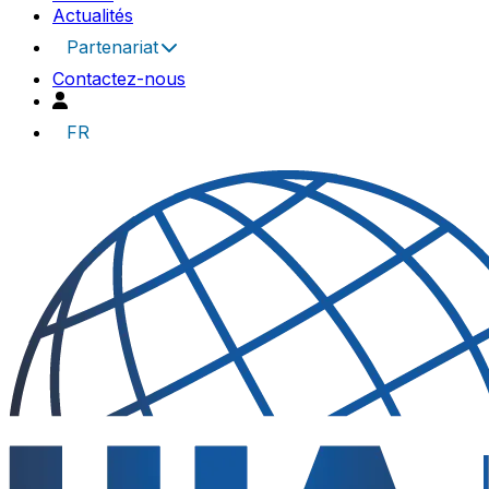
Actualités
Partenariat
Contactez-nous
FR
UIA