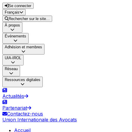
Se connecter
Français
Rechercher sur le site…
À propos
Événements
Adhésion et membres
UIA-IROL
Réseau
Ressources digitales
Actualités
Partenariat
Contactez-nous
Union Internationale des Avocats
Accueil