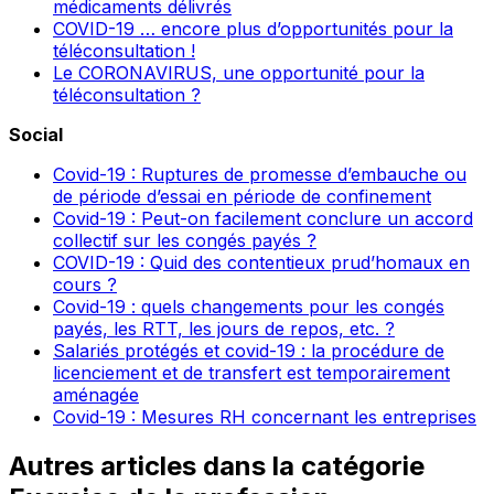
médicaments délivrés
COVID-19 … encore plus d’opportunités pour la
téléconsultation !
Le CORONAVIRUS, une opportunité pour la
téléconsultation ?
Social
Covid-19 : Ruptures de promesse d’embauche ou
de période d’essai en période de confinement
Covid-19 : Peut-on facilement conclure un accord
collectif sur les congés payés ?
COVID-19 : Quid des contentieux prud’homaux en
cours ?
Covid-19 : quels changements pour les congés
payés, les RTT, les jours de repos, etc. ?
Salariés protégés et covid-19 : la procédure de
licenciement et de transfert est temporairement
aménagée
Covid-19 : Mesures RH concernant les entreprises
Autres articles dans la catégorie