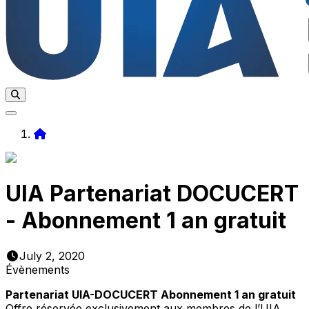
Home
UIA Partenariat DOCUCERT
- Abonnement 1 an gratuit
July 2, 2020
Évènements
Partenariat UIA-DOCUCERT Abonnement 1 an gratuit
Offre réservée exclusivement aux membres de l’UIA