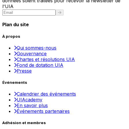
données soient traitées pour recevoir la newsletter de
l'UIA
Plan du site
À propos
Qui sommes-nous
Gouvernance
Chartes et résolutions UIA
Fond de dotation UIA
Presse
Événements
Calendrier des événements
UIAcademy
En savoir plus
Événements partenaires
Adhésion et membres