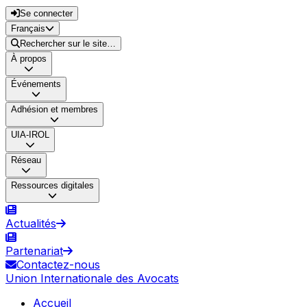
Se connecter
Français
Rechercher sur le site…
À propos
Événements
Adhésion et membres
UIA-IROL
Réseau
Ressources digitales
Actualités
Partenariat
Contactez-nous
Union Internationale des Avocats
Accueil