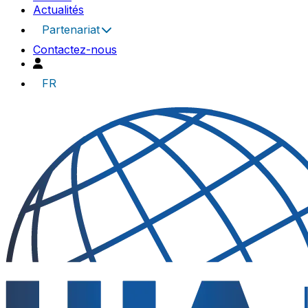
Actualités
Partenariat
Contactez-nous
FR
UIA