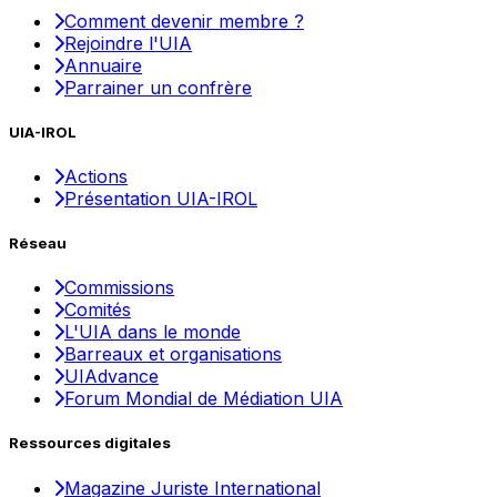
Comment devenir membre ?
Rejoindre l'UIA
Annuaire
Parrainer un confrère
UIA-IROL
Actions
Présentation UIA-IROL
Réseau
Commissions
Comités
L'UIA dans le monde
Barreaux et organisations
UIAdvance
Forum Mondial de Médiation UIA
Ressources digitales
Magazine Juriste International