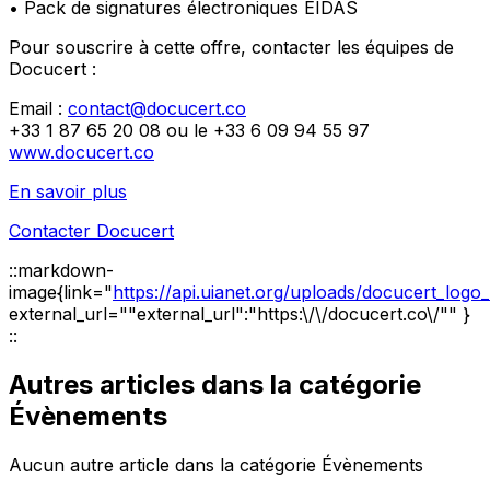
• Pack de signatures électroniques EIDAS
Pour souscrire à cette offre, contacter les équipes de
Docucert :
Email :
contact@docucert.co
+33 1 87 65 20 08 ou le +33 6 09 94 55 97
www.docucert.co
En savoir plus
Contacter Docucert
::markdown-
image{link="
https://api.uianet.org/uploads/docucert_log
external_url=""external_url":"https:\/\/docucert.co\/"" }
::
Autres articles dans la catégorie
Évènements
Aucun autre article dans la catégorie Évènements