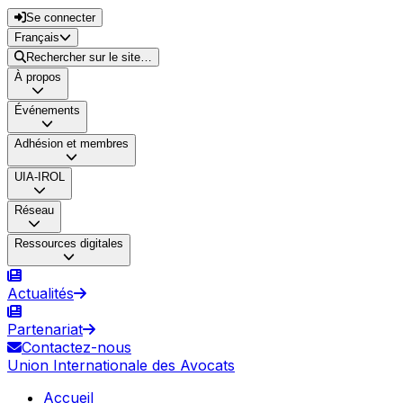
Se connecter
Français
Rechercher sur le site…
À propos
Événements
Adhésion et membres
UIA-IROL
Réseau
Ressources digitales
Actualités
Partenariat
Contactez-nous
Union Internationale des Avocats
Accueil