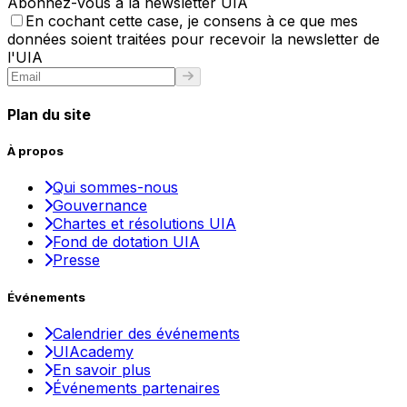
Abonnez-vous à la newsletter UIA
En cochant cette case, je consens à ce que mes
données soient traitées pour recevoir la newsletter de
l'UIA
Plan du site
À propos
Qui sommes-nous
Gouvernance
Chartes et résolutions UIA
Fond de dotation UIA
Presse
Événements
Calendrier des événements
UIAcademy
En savoir plus
Événements partenaires