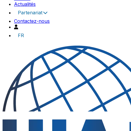
Actualités
Partenariat
Contactez-nous
FR
UIA