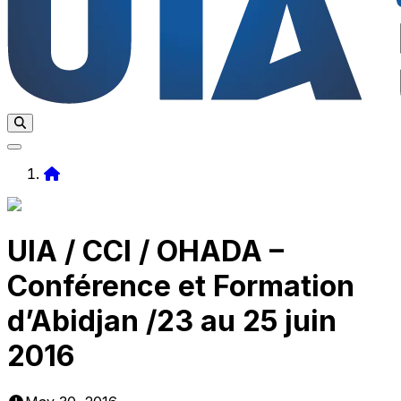
Home
UIA / CCI / OHADA –
Conférence et Formation
d’Abidjan /23 au 25 juin
2016