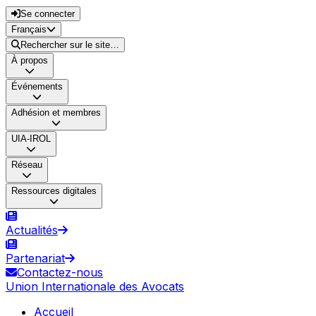
Se connecter
Français
Rechercher sur le site…
À propos
Événements
Adhésion et membres
UIA-IROL
Réseau
Ressources digitales
Actualités
Partenariat
Contactez-nous
Union Internationale des Avocats
Accueil