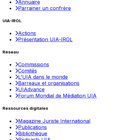
Annuaire
Parrainer un confrère
UIA-IROL
Actions
Présentation UIA-IROL
Réseau
Commissions
Comités
L'UIA dans le monde
Barreaux et organisations
UIAdvance
Forum Mondial de Médiation UIA
Ressources digitales
Magazine Juriste International
Publications
Bibliothèque
Podcasts UIA