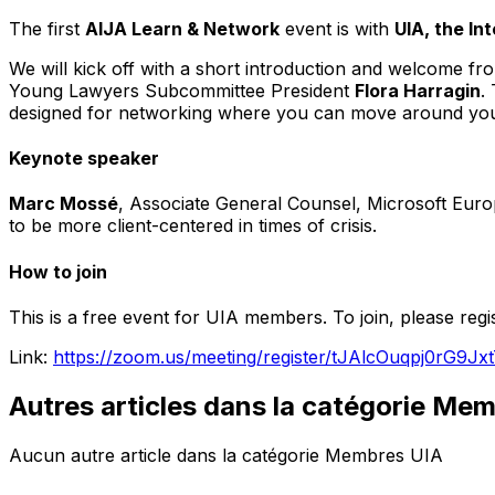
The first
AIJA Learn & Network
event is with
UIA, the In
We will kick off with a short introduction and welcome fr
Young Lawyers Subcommittee President
Flora Harragin
.
designed for networking where you can move around your a
Keynote speaker
Marc Mossé
, Associate General Counsel, Microsoft Euro
to be more client-centered in times of crisis.
How to join
This is a free event for UIA members. To join, please regi
Link:
https://zoom.us/meeting/register/tJAlcOuqpj0rG9
Autres articles dans la catégorie Me
Aucun autre article dans la catégorie Membres UIA