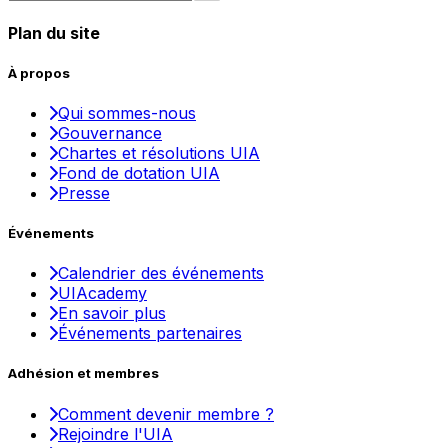
Plan du site
À propos
Qui sommes-nous
Gouvernance
Chartes et résolutions UIA
Fond de dotation UIA
Presse
Événements
Calendrier des événements
UIAcademy
En savoir plus
Événements partenaires
Adhésion et membres
Comment devenir membre ?
Rejoindre l'UIA