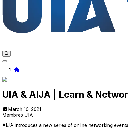
Home
UIA & AIJA | Learn & Netwo
March 16, 2021
Membres UIA
AIJA introduces a new series of online networking events t