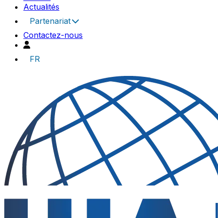
Actualités
Partenariat
Contactez-nous
FR
UIA