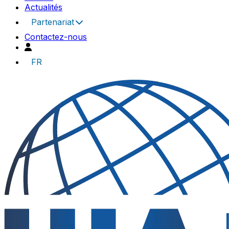
Actualités
Partenariat
Contactez-nous
FR
UIA