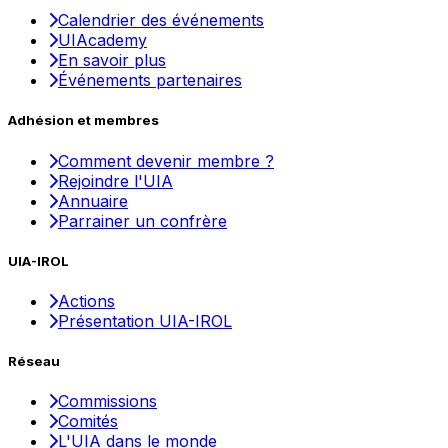
Calendrier des événements
UIAcademy
En savoir plus
Événements partenaires
Adhésion et membres
Comment devenir membre ?
Rejoindre l'UIA
Annuaire
Parrainer un confrère
UIA-IROL
Actions
Présentation UIA-IROL
Réseau
Commissions
Comités
L'UIA dans le monde