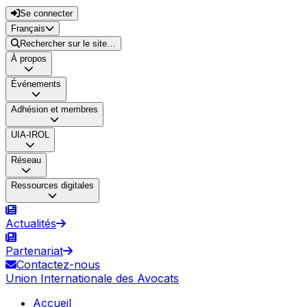
Se connecter
Français
Rechercher sur le site…
À propos
Événements
Adhésion et membres
UIA-IROL
Réseau
Ressources digitales
Actualités
Partenariat
Contactez-nous
Union Internationale des Avocats
Accueil