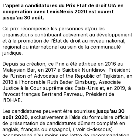
L’appel à candidatures du Prix État de droit UIA en
coopération avec LexisNexis 2020 est ouvert
jusqu’au 30 août.
Ce prix récompense les personnes et/ou les
organisations contribuant activement au développement
et à la promotion de l’État de droit au niveau national,
régional ou international au sein de la communauté
juridique.
Depuis sa création, ce Prix a été attribué en 2016 au
Malaysian Bar, en 2017 à Saidbek Nuritdinov, Président
de l’Union of Advocates of the Republic of Tajikistan, en
2018 à l’honorable Ruth Bader Ginsburg, Associate
Justice à la Cour suprême des États-Unis et, en 2019, à
l’avocat français Bertrand Favreau, Président de
l’IDHAE
.
Les candidatures peuvent être soumises
jusqu’au 30
août 2020
, exclusivement à l’aide du formulaire officiel
de présentation de candidatures dûment complété en
anglais, français ou espagnol, ( voir ci-dessous)
accompagné d’au moins une lettre de recommandation.