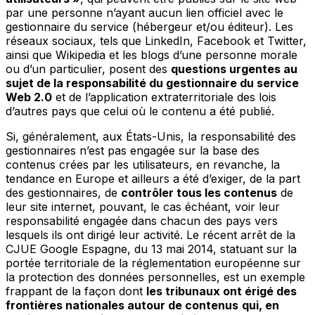
par une personne n’ayant aucun lien officiel avec le
gestionnaire du service (hébergeur et/ou éditeur). Les
réseaux sociaux, tels que LinkedIn, Facebook et Twitter,
ainsi que Wikipedia et les blogs d’une personne morale
ou d’un particulier, posent des
questions urgentes au
sujet de la responsabilité du gestionnaire du service
Web 2.0
et de l’application extraterritoriale des lois
d’autres pays que celui où le contenu a été publié.
Si, généralement, aux États-Unis, la responsabilité des
gestionnaires n’est pas engagée sur la base des
contenus crées par les utilisateurs, en revanche, la
tendance en Europe et ailleurs a été d’exiger, de la part
des gestionnaires, de
contrôler tous les contenus
de
leur site internet, pouvant, le cas échéant, voir leur
responsabilité engagée dans chacun des pays vers
lesquels ils ont dirigé leur activité. Le récent arrêt de la
CJUE Google Espagne, du 13 mai 2014, statuant sur la
portée territoriale de la réglementation européenne sur
la protection des données personnelles, est un exemple
frappant de la façon dont
les tribunaux ont érigé des
frontières nationales autour de contenus
qui, en