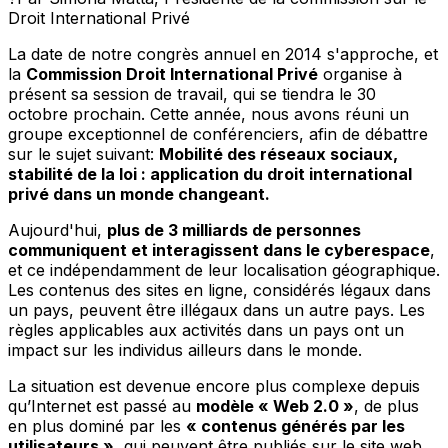
Droit International Privé
La date de notre congrès annuel en 2014 s'approche, et
la
Commission Droit International Privé
organise à
présent sa session de travail, qui se tiendra le 30
octobre prochain. Cette année, nous avons réuni un
groupe exceptionnel de conférenciers, afin de débattre
sur le sujet suivant:
Mobilité des réseaux sociaux,
stabilité de la loi : application du droit international
privé dans un monde changeant.
Aujourd'hui,
plus de 3 milliards de personnes
communiquent et interagissent dans le cyberespace
,
et ce indépendamment de leur localisation géographique.
Les contenus des sites en ligne, considérés légaux dans
un pays, peuvent être illégaux dans un autre pays. Les
règles applicables aux activités dans un pays ont un
impact sur les individus ailleurs dans le monde.
La situation est devenue encore plus complexe depuis
qu’Internet est passé au
modèle « Web 2.0 »
, de plus
en plus dominé par les
« contenus générés par les
utilisateurs »
, qui peuvent être publiés sur le site web