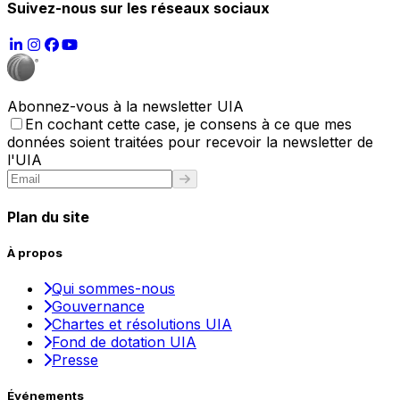
Suivez-nous sur les réseaux sociaux
Abonnez-vous à la newsletter UIA
En cochant cette case, je consens à ce que mes
données soient traitées pour recevoir la newsletter de
l'UIA
Plan du site
À propos
Qui sommes-nous
Gouvernance
Chartes et résolutions UIA
Fond de dotation UIA
Presse
Événements