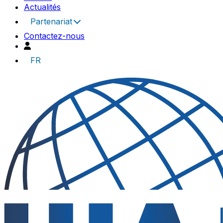
Actualités
Partenariat
Contactez-nous
FR
UIA