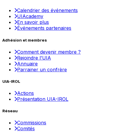
Calendrier des événements
UIAcademy
En savoir plus
Événements partenaires
Adhésion et membres
Comment devenir membre ?
Rejoindre l'UIA
Annuaire
Parrainer un confrère
UIA-IROL
Actions
Présentation UIA-IROL
Réseau
Commissions
Comités