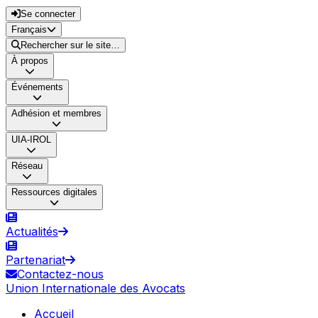
Se connecter
Français
Rechercher sur le site…
À propos
Événements
Adhésion et membres
UIA-IROL
Réseau
Ressources digitales
Actualités
Partenariat
Contactez-nous
Union Internationale des Avocats
Accueil