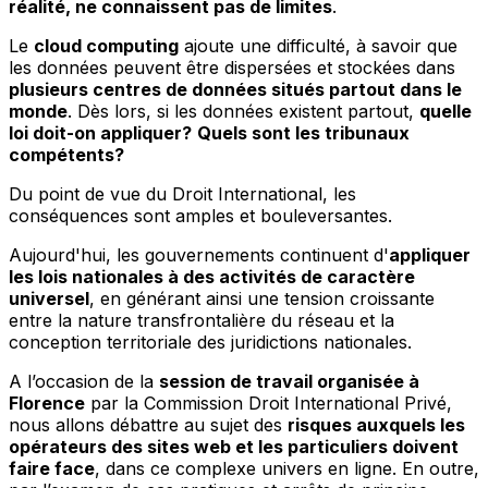
réalité, ne connaissent pas de limites
.
Le
cloud computing
ajoute une difficulté, à savoir que
les données peuvent être dispersées et stockées dans
plusieurs centres de données situés partout dans le
monde
. Dès lors, si les données existent partout,
quelle
loi doit-on appliquer?
Quels sont les tribunaux
compétents?
Du point de vue du Droit International, les
conséquences sont amples et bouleversantes.
Aujourd'hui, les gouvernements continuent d'
appliquer
les lois nationales à des activités de caractère
universel
, en générant ainsi une tension croissante
entre la nature transfrontalière du réseau et la
conception territoriale des juridictions nationales.
A l’occasion de la
session de travail organisée à
Florence
par la Commission Droit International Privé,
nous allons débattre au sujet des
risques auxquels les
opérateurs des sites web et les particuliers doivent
faire face
, dans ce complexe univers en ligne. En outre,