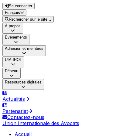
Se connecter
Français
Rechercher sur le site…
À propos
Événements
Adhésion et membres
UIA-IROL
Réseau
Ressources digitales
Actualités
Partenariat
Contactez-nous
Union Internationale des Avocats
Accueil