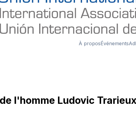
À propos
Événements
Ad
s de l'homme Ludovic Trarieu