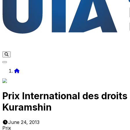
Home
Prix International des droit
Kuramshin
June 24, 2013
Prix