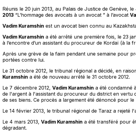
Réunis le 20 juin 2013, au Palais de Justice de Genève, le
2013
“L’hommage des avocats à un avocat ”
à l’avocat
Va
Vadim Kuramshin
est un avocat bien connu au Kazakhstan 
Vadim Kuramshin
a été arrêté une première fois, le 23 j
à l’encontre d’un assistant du procureur de Kordaï (à la f
Après une grève de la faim pendant une semaine pour protes
portées contre lui.
Le 31 octobre 2012, le tribunal régional a décidé, en rais
Kuramshin
a été de nouveau arrêté le 31 octobre 2012.
Le 7 décembre 2012,
Vadim Kuramshin
a été condamné à 1
de l'argent à l'assistant du procureur du district en vert
de ses biens. Ce procès a largement été dénoncé pour le
Le 14 février 2013, le tribunal régional de Taraz a rejeté l
Le 4 mars 2013,
Vadim Kuramshin
a été transféré pour êt
dégradant.