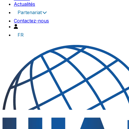
Actualités
Partenariat
Contactez-nous
FR
UIA