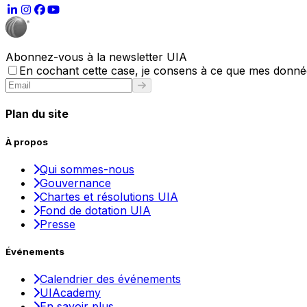
Abonnez-vous à la newsletter UIA
En cochant cette case, je consens à ce que mes données
Plan du site
À propos
Qui sommes-nous
Gouvernance
Chartes et résolutions UIA
Fond de dotation UIA
Presse
Événements
Calendrier des événements
UIAcademy
En savoir plus