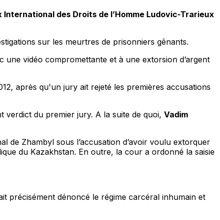
x International des Droits de l’Homme Ludovic-Trarieux
tigations sur les meurtres de prisonniers gênants.
avec une vidéo compromettante et à une extorsion d’argent
012, après qu'un jury ait rejeté les premières accusations
 verdict du premier jury. A la suite de quoi,
Vadim
nal de Zhambyl sous l’accusation d’avoir voulu extorquer
blique du Kazakhstan. En outre, la cour a ordonné la saisie
vait précisément dénoncé le régime carcéral inhumain et