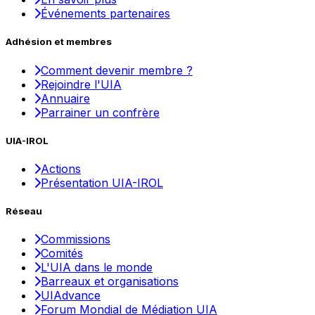
Événements partenaires
Adhésion et membres
Comment devenir membre ?
Rejoindre l'UIA
Annuaire
Parrainer un confrère
UIA-IROL
Actions
Présentation UIA-IROL
Réseau
Commissions
Comités
L'UIA dans le monde
Barreaux et organisations
UIAdvance
Forum Mondial de Médiation UIA