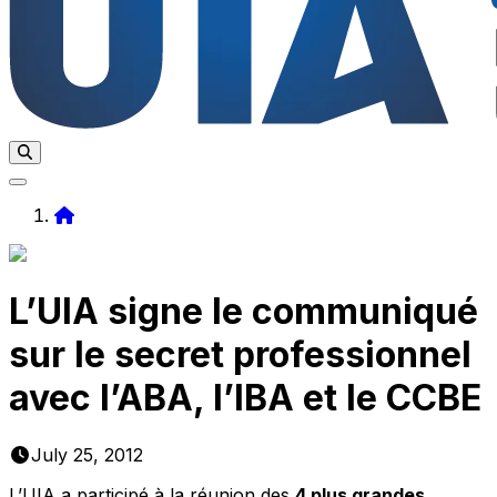
Home
L’UIA signe le communiqué
sur le secret professionnel
avec l’ABA, l’IBA et le CCBE
July 25, 2012
L’UIA a participé à la réunion des
4 plus grandes