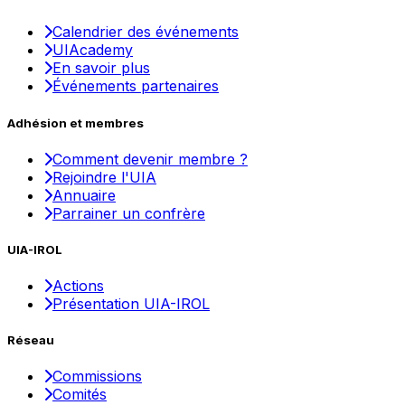
Calendrier des événements
UIAcademy
En savoir plus
Événements partenaires
Adhésion et membres
Comment devenir membre ?
Rejoindre l'UIA
Annuaire
Parrainer un confrère
UIA-IROL
Actions
Présentation UIA-IROL
Réseau
Commissions
Comités