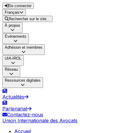
Se connecter
Français
Rechercher sur le site…
À propos
Événements
Adhésion et membres
UIA-IROL
Réseau
Ressources digitales
Actualités
Partenariat
Contactez-nous
Union Internationale des Avocats
Accueil