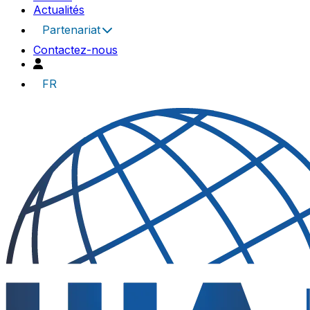
Actualités
Partenariat
Contactez-nous
FR
UIA