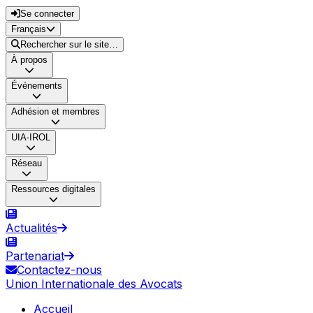
Se connecter
Français
Rechercher sur le site…
À propos
Événements
Adhésion et membres
UIA-IROL
Réseau
Ressources digitales
Actualités
Partenariat
Contactez-nous
Union Internationale des Avocats
Accueil