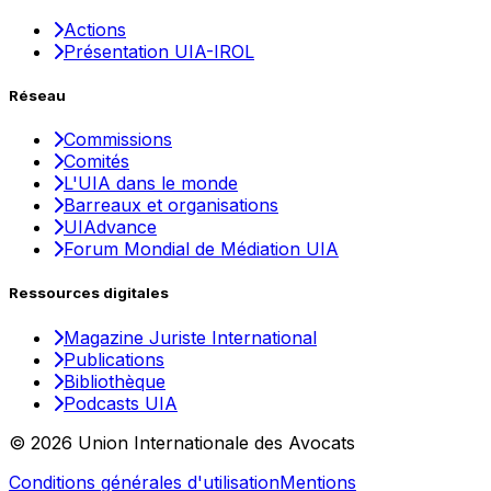
Actions
Présentation UIA-IROL
Réseau
Commissions
Comités
L'UIA dans le monde
Barreaux et organisations
UIAdvance
Forum Mondial de Médiation UIA
Ressources digitales
Magazine Juriste International
Publications
Bibliothèque
Podcasts UIA
© 2026 Union Internationale des Avocats
Conditions générales d'utilisation
Mentions