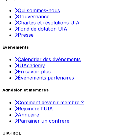
Qui sommes-nous
Gouvernance
Chartes et résolutions UIA
Fond de dotation UIA
Presse
Événements
Calendrier des événements
UIAcademy
En savoir plus
Événements partenaires
Adhésion et membres
Comment devenir membre ?
Rejoindre l'UIA
Annuaire
Parrainer un confrère
UIA-IROL