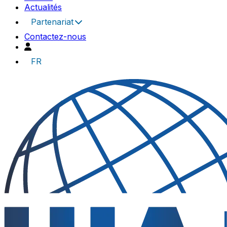
Actualités
Partenariat
Contactez-nous
FR
UIA