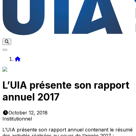
Home
L’UIA présente son rapport
annuel 2017
October 12, 2018
Institutionnel
L’UIA présente son rapport annuel contenant le résumé
des activités réalisées au cours de l’année 2017 :