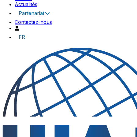
Actualités
Partenariat
Contactez-nous
FR
UIA