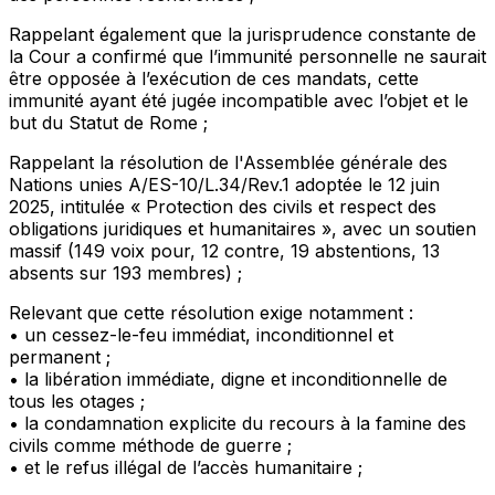
Rappelant
également que la jurisprudence constante de
la Cour a confirmé que l’immunité personnelle ne saurait
être opposée à l’exécution de ces mandats, cette
immunité ayant été jugée incompatible avec l’objet et le
but du Statut de Rome ;
Rappelant
la résolution de l'Assemblée générale des
Nations unies A/ES-10/L.34/Rev.1 adoptée le 12 juin
2025, intitulée « Protection des civils et respect des
obligations juridiques et humanitaires », avec un soutien
massif (149 voix pour, 12 contre, 19 abstentions, 13
absents sur 193 membres) ;
Relevant
que cette résolution exige notamment :
• un cessez-le-feu immédiat, inconditionnel et
permanent ;
• la libération immédiate, digne et inconditionnelle de
tous les otages ;
• la condamnation explicite du recours à la famine des
civils comme méthode de guerre ;
• et le refus illégal de l’accès humanitaire ;