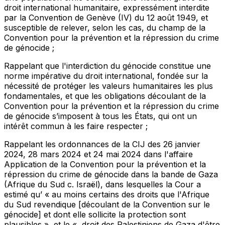
droit international humanitaire, expressément interdite
par la Convention de Genève (IV) du 12 août 1949, et
susceptible de relever, selon les cas, du champ de la
Convention pour la prévention et la répression du crime
de génocide ;
Rappelant
que l'interdiction du génocide constitue une
norme impérative du droit international, fondée sur la
nécessité de protéger les valeurs humanitaires les plus
fondamentales, et que les obligations découlant de la
Convention pour la prévention et la répression du crime
de génocide s’imposent à tous les États, qui ont un
intérêt commun à les faire respecter ;
Rappelant
les ordonnances de la CIJ des 26 janvier
2024, 28 mars 2024 et 24 mai 2024 dans l'affaire
Application de la Convention pour la prévention et la
répression du crime de génocide dans la bande de Gaza
(Afrique du Sud c. Israël), dans lesquelles la Cour a
estimé qu’ « au moins certains des droits que l'Afrique
du Sud revendique [découlant de la Convention sur le
génocide] et dont elle sollicite la protection sont
plausibles », et le « droit des Palestiniens de Gaza d'être