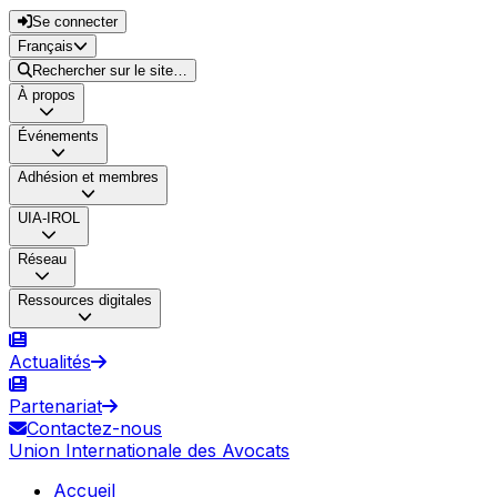
Se connecter
Français
Rechercher sur le site…
À propos
Événements
Adhésion et membres
UIA-IROL
Réseau
Ressources digitales
Actualités
Partenariat
Contactez-nous
Union Internationale des Avocats
Accueil