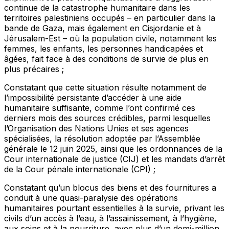
continue de la catastrophe humanitaire dans les
territoires palestiniens occupés – en particulier dans la
bande de Gaza, mais également en Cisjordanie et à
Jérusalem-Est – où la population civile, notamment les
femmes, les enfants, les personnes handicapées et
âgées, fait face à des conditions de survie de plus en
plus précaires ;
Constatant
que cette situation résulte notamment de
l’impossibilité persistante d’accéder à une aide
humanitaire suffisante, comme l’ont confirmé ces
derniers mois des sources crédibles, parmi lesquelles
l’Organisation des Nations Unies et ses agences
spécialisées, la résolution adoptée par l’Assemblée
générale le 12 juin 2025, ainsi que les ordonnances de la
Cour internationale de justice (CIJ) et les mandats d’arrêt
de la Cour pénale internationale (CPI) ;
Constatant
qu’un blocus des biens et des fournitures a
conduit à une quasi-paralysie des opérations
humanitaires pourtant essentielles à la survie, privant les
civils d’un accès à l’eau, à l’assainissement, à l’hygiène,
aux soins et à la nourriture, avec plus d’un demi-million