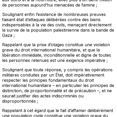
de personnes aujourd’hui menacées de famine ;
Soulignant
enfin l’existence de nombreuses preuves
faisant état d’attaques délibérées contre des biens
indispensables à la vie des civils, menaçant directement
la survie de la population palestinienne dans la bande de
Gaza ;
Rappelant
que la prise d’otages constitue une violation
grave du droit international humanitaire, et que la
libération immédiate, inconditionnelle et digne de toutes
les personnes retenues est une exigence impérative ;
Soulignant
que toute réponse, y compris les opérations
militaires conduites par un État, doit impérativement
respecter les principes fondamentaux du droit
international humanitaire – en particulier les principes de
distinction, de proportionnalité et de précaution –, et ne
saurait justifier des actes indiscriminés ou
disproportionnés ;
Rappelant
à cet égard que le fait d’affamer délibérément
une population civile constitue une violation grave du