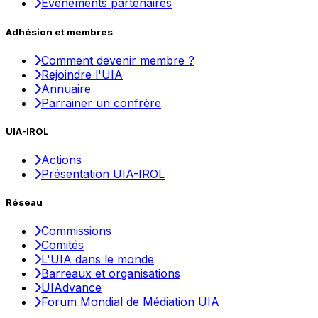
Événements partenaires
Adhésion et membres
Comment devenir membre ?
Rejoindre l'UIA
Annuaire
Parrainer un confrère
UIA-IROL
Actions
Présentation UIA-IROL
Réseau
Commissions
Comités
L'UIA dans le monde
Barreaux et organisations
UIAdvance
Forum Mondial de Médiation UIA