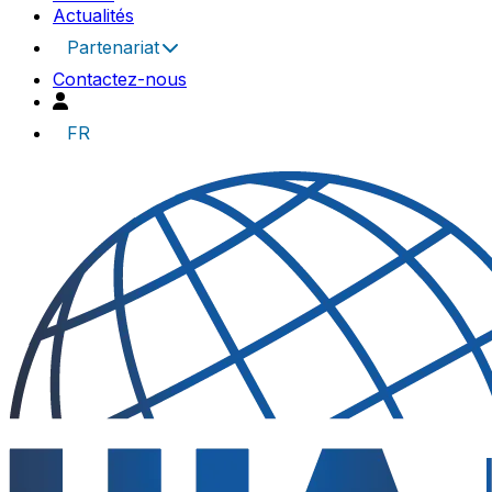
Actualités
Partenariat
Contactez-nous
FR
UIA