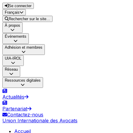
Se connecter
Français
Rechercher sur le site…
À propos
Événements
Adhésion et membres
UIA-IROL
Réseau
Ressources digitales
Actualités
Partenariat
Contactez-nous
Union Internationale des Avocats
Accueil