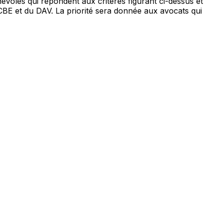
énévoles qui répondent aux critères figurant ci-dessus et
BE et du DAV. La priorité sera donnée aux avocats qui