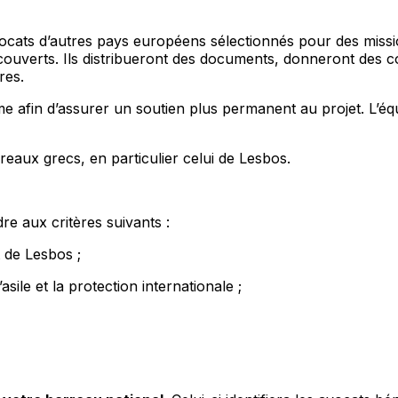
ocats d’autres pays européens sélectionnés pour des miss
couverts. Ils distribueront des documents, donneront des co
res.
e afin d’assurer un soutien plus permanent au projet. L’éq
reaux grecs, en particulier celui de Lesbos.
re aux critères suivants :
de Lesbos ;
sile et la protection internationale ;