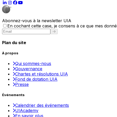
Abonnez-vous à la newsletter UIA
En cochant cette case, je consens à ce que mes données
Plan du site
À propos
Qui sommes-nous
Gouvernance
Chartes et résolutions UIA
Fond de dotation UIA
Presse
Événements
Calendrier des événements
UIAcademy
En savoir plus