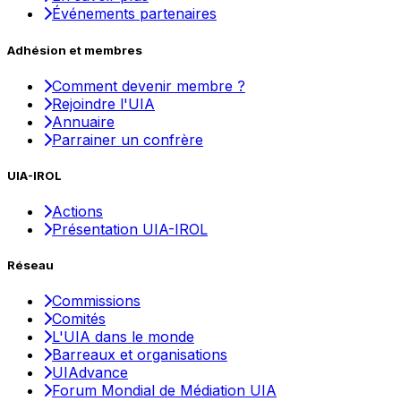
Événements partenaires
Adhésion et membres
Comment devenir membre ?
Rejoindre l'UIA
Annuaire
Parrainer un confrère
UIA-IROL
Actions
Présentation UIA-IROL
Réseau
Commissions
Comités
L'UIA dans le monde
Barreaux et organisations
UIAdvance
Forum Mondial de Médiation UIA