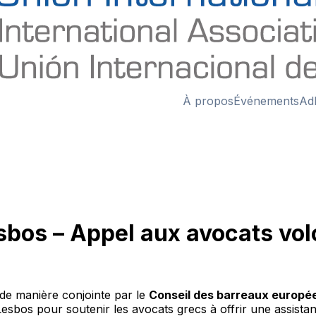
À propos
Événements
Ad
bos – Appel aux avocats vol
 de manière conjointe par le
Conseil des barreaux europé
esbos pour soutenir les avocats grecs à offrir une assistan