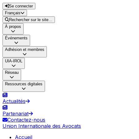
Se connecter
Français
Rechercher sur le site…
À propos
Événements
Adhésion et membres
UIA-IROL
Réseau
Ressources digitales
Actualités
Partenariat
Contactez-nous
Union Internationale des Avocats
Accueil