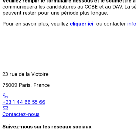
Veuillez remplir le formulaire dessous et le soumettre 
communiquera les candidatures au CCBE et au DAV. La séle
peuvent rester pour une période plus longue.
Pour en savoir plus, veuillez
cliquer ici
ou contacter
inf
23 rue de la Victoire
75009 Paris, France
+33 1 44 88 55 66
Contactez-nous
Suivez-nous sur les réseaux sociaux