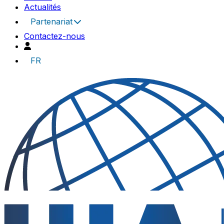
Actualités
Partenariat
Contactez-nous
FR
UIA