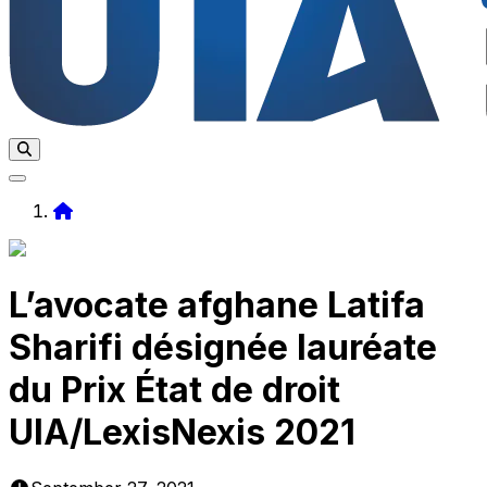
Home
L’avocate afghane Latifa
Sharifi désignée lauréate
du Prix État de droit
UIA/LexisNexis 2021