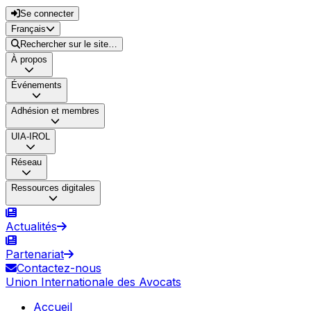
Se connecter
Français
Rechercher sur le site…
À propos
Événements
Adhésion et membres
UIA-IROL
Réseau
Ressources digitales
Actualités
Partenariat
Contactez-nous
Union Internationale des Avocats
Accueil