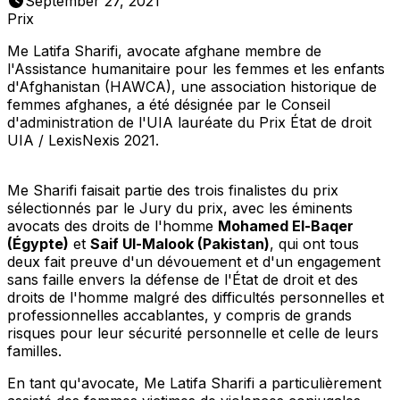
September 27, 2021
Prix
Me Latifa Sharifi, avocate afghane membre de
l'Assistance humanitaire pour les femmes et les enfants
d'Afghanistan (HAWCA), une association historique de
femmes afghanes, a été désignée par le Conseil
d'administration de l'UIA lauréate du Prix État de droit
UIA / LexisNexis 2021.
Me Sharifi faisait partie des trois finalistes du prix
sélectionnés par le Jury du prix, avec les éminents
avocats des droits de l'homme
Mohamed El-Baqer
(Égypte)
et
Saif Ul-Malook (Pakistan)
, qui ont tous
deux fait preuve d'un dévouement et d'un engagement
sans faille envers la défense de l'État de droit et des
droits de l'homme malgré des difficultés personnelles et
professionnelles accablantes, y compris de grands
risques pour leur sécurité personnelle et celle de leurs
familles.
En tant qu'avocate, Me Latifa Sharifi a particulièrement