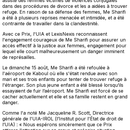
assisté des femmes victimes de violences conjugales
dans des procédures de divorce et les a aidées à trouver
refuge. En raison de sa défense des femmes, Me Sharifi
a été à plusieurs reprises menacée et intimidée, et a été
contrainte de travailler dans la clandestinité.
Avec ce Prix, l'UIA et LexisNexis reconnaissent
l'engagement courageux de Me Sharifi pour assurer un
accès effectif à la justice aux femmes, engagement pour
lequel elle court malheureusement un danger imminent
de représailles.
Le dimanche 15 août, Me Sharifi a été refoulée à
l'aéroport de Kaboul où elle s'était rendue avec son
mari et ses trois enfants pour tenter de trouver refuge à
l'étranger. Son plus jeune enfant a été blessé lorsqu’ils
essayaient de fuir l’aéroport. Me Sharifi est forcé de se
cacher actuellement et elle et sa famille restent en grand
danger.
Comme l'a noté Me Jacqueline R. Scott, Directrice
générale de l'UIA-IROL (l’Institut pour l'État de droit de
l’UIA) : «
Nous espérons sincèrement que ce Prix