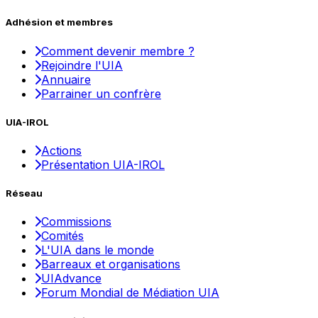
Adhésion et membres
Comment devenir membre ?
Rejoindre l'UIA
Annuaire
Parrainer un confrère
UIA-IROL
Actions
Présentation UIA-IROL
Réseau
Commissions
Comités
L'UIA dans le monde
Barreaux et organisations
UIAdvance
Forum Mondial de Médiation UIA