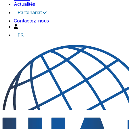
Actualités
Partenariat
Contactez-nous
FR
UIA