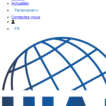
Actualités
Partenariat
Contactez-nous
FR
UIA