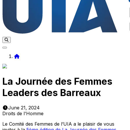
Home
La Journée des Femmes
Leaders des Barreaux
June 21, 2024
Droits de l'Homme
Le Comité des Femmes de l’UIA a le plaisir de vous
inviter à la
5ème édition de La Journée des Femmes