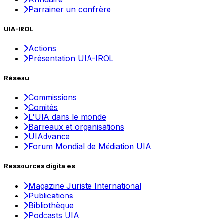
Parrainer un confrère
UIA-IROL
Actions
Présentation UIA-IROL
Réseau
Commissions
Comités
L'UIA dans le monde
Barreaux et organisations
UIAdvance
Forum Mondial de Médiation UIA
Ressources digitales
Magazine Juriste International
Publications
Bibliothèque
Podcasts UIA