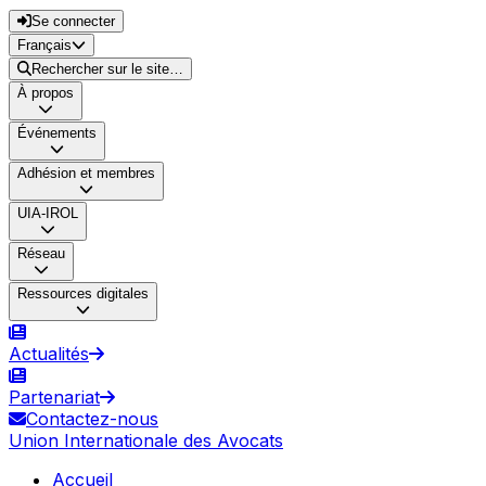
Se connecter
Français
Rechercher sur le site…
À propos
Événements
Adhésion et membres
UIA-IROL
Réseau
Ressources digitales
Actualités
Partenariat
Contactez-nous
Union Internationale des Avocats
Accueil