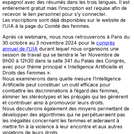
espagnol avec des résumés dans les trois langues. Il est
entièrement gratuit mais l’inscription est requise afin de
recevoir le lien personnel pour s’y connecter.
Les inscriptions sont déjà disponibles sur le website de
l’UIA à la page du Comité des femmes.
Après ce webinaire, nous nous retrouverons à Paris du
30 octobre au 3 novembre 2024 pour le
congrès
annuel de l’UIA
durant lequel nous organisons une
session de travail qui se tiendra le 1er Novembre de
9h00 à 12h30 dans la salle 341 du Palais des Congrès,
avec pour thème principal « Intelligence Artificielle et
Droits des Femmes ».
Nous examinerons dans quelle mesure l’Intelligence
Artificielle peut constituer un outil efficace pour
combattre les discriminations à l’égard des femmes,
éliminer les stéréotypes et les préjugés qui les génèrent
et contribuer ainsi à promouvoir leurs droits.
Nous discuterons également des moyens permettant de
développer des algorithmes qui ne perpétueraient pas
les inégalités concernant les femmes et aideraient à
mettre fin à la violence à leur encontre et aux autres
violations de leurs droits.