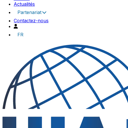
Actualités
Partenariat
Contactez-nous
FR
UIA