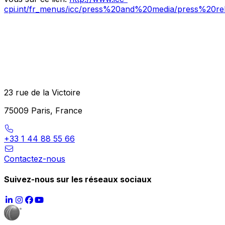
cpi.int/fr_menus/icc/press%20and%20media/press%20rel
23 rue de la Victoire
75009 Paris, France
+33 1 44 88 55 66
Contactez-nous
Suivez-nous sur les réseaux sociaux