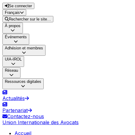
Se connecter
Français
Rechercher sur le site…
À propos
Événements
Adhésion et membres
UIA-IROL
Réseau
Ressources digitales
Actualités
Partenariat
Contactez-nous
Union Internationale des Avocats
Accueil