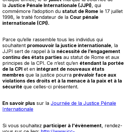
la
Justice Pénale Internationale (JJPI)
, qui
commémore l’adoption du
statut de Rome
le 17 juillet
1998, le traité fondateur de la
Cour pénale
internationale (CPI).
Parce qu’elle rassemble tous les individus qui
souhaitent
promouvoir la justice internationale
, la
JJPI sert de rappel à la
nécessité de l’engagement
continu des états parties
au statut de Rome et aux
principes de la CPI. Ce n’est qu’en
étendant la portée
de la CPI
et en
intégrant de nouveaux états
membres
que la justice pourra
prévaloir face aux
violations des droits et à la menace à la paix et à la
sécurité
que celles-ci présentent.
En savoir plus
sur la
Journée de la Justice Pénale
Internationale
Si vous souhaitez
participer à l'évènement
, rendez-
vous sur ce lien:
http://www.icc-