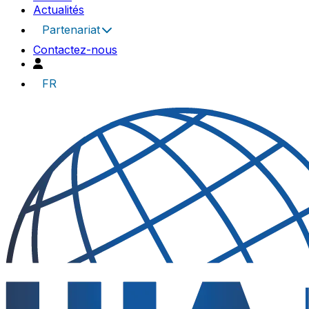
Actualités
Partenariat
Contactez-nous
FR
UIA