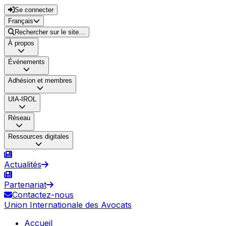
Se connecter
Français
Rechercher sur le site…
À propos
Événements
Adhésion et membres
UIA-IROL
Réseau
Ressources digitales
Actualités
Partenariat
Contactez-nous
Union Internationale des Avocats
Accueil