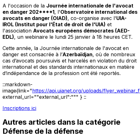
A l'occasion de la
Journée internationale de l'avocat
en danger 202****1
, l'
Observatoire international des
avocats en danger (OIAD)
, co-organise avec l'
UIA-
IROL (Institut pour l'État de droit de l'UIA)
et
l'association
Avocats européens démocrates (AED-
EDL)
, un webinaire le lundi 25 janvier à 18 heures CET.
Cette année, la Journée internationale de l'avocat en
danger est consacrée à l’
Azerbaïdjan
, où de nombreux
cas d’avocats poursuivis et harcelés en violation du droit
international et des standards internationaux en matière
d’indépendance de la profession ont été reportés.
::markdown-
image{link="
https://api.uianet.org/uploads/flyer_webinar
external_url=""external_url":""" } ::
Inscriptions ici
Autres articles dans la catégorie
Défense de la défense