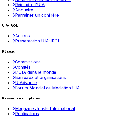
Rejoindre l'UIA
Annuaire
Parrainer un confrère
UIA-IROL
Actions
Présentation UIA-IROL
Réseau
Commissions
Comités
L'UIA dans le monde
Barreaux et organisations
UIAdvance
Forum Mondial de Médiation UIA
Ressources digitales
Magazine Juriste International
Publications