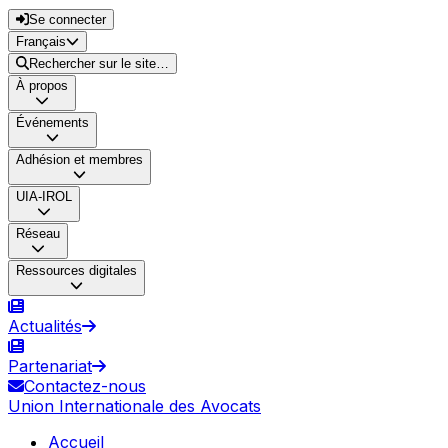
Se connecter
Français
Rechercher sur le site…
À propos
Événements
Adhésion et membres
UIA-IROL
Réseau
Ressources digitales
Actualités
Partenariat
Contactez-nous
Union Internationale des Avocats
Accueil