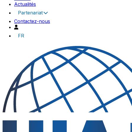
Actualités
Partenariat
Contactez-nous
FR
UIA