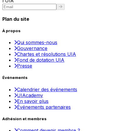
l'UIA
Plan du site
À propos
Qui sommes-nous
Gouvernance
Chartes et résolutions UIA
Fond de dotation UIA
Presse
Événements
Calendrier des événements
UIAcademy
En savoir plus
Événements partenaires
Adhésion et membres
Comment devenir membre ?