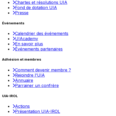
Chartes et résolutions UIA
Fond de dotation UIA
Presse
Événements
Calendrier des événements
UIAcademy
En savoir plus
Événements partenaires
Adhésion et membres
Comment devenir membre ?
Rejoindre l'UIA
Annuaire
Parrainer un confrère
UIA-IROL
Actions
Présentation UIA-IROL