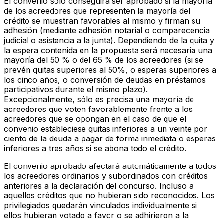
El convenio sólo conseguirá ser aprobado si la mayoría
de los acreedores que representen la mayoría del
crédito se muestran favorables al mismo y firman su
adhesión (mediante adhesión notarial o comparecencia
judicial o asistencia a la junta). Dependiendo de la quita y
la espera contenida en la propuesta será necesaria una
mayoría del 50 % o del 65 % de los acreedores (si se
prevén quitas superiores al 50%, o esperas superiores a
los cinco años, o conversión de deudas en préstamos
participativos durante el mismo plazo).
Excepcionalmente, sólo es precisa una mayoría de
acreedores que voten favorablemente frente a los
acreedores que se opongan en el caso de que el
convenio estableciese quitas inferiores a un veinte por
ciento de la deuda a pagar de forma inmediata o esperas
inferiores a tres años si se abona todo el crédito.
El convenio aprobado afectará automáticamente a todos
los acreedores ordinarios y subordinados con créditos
anteriores a la declaración del concurso. Incluso a
aquellos créditos que no hubieran sido reconocidos. Los
privilegiados quedarán vinculados individualmente si
ellos hubieran votado a favor o se adhirieron a la