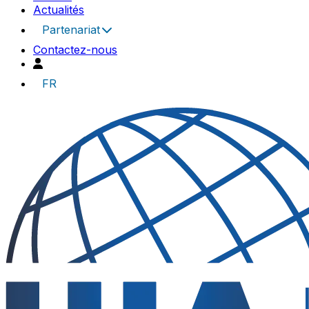
Actualités
Partenariat
Contactez-nous
FR
UIA