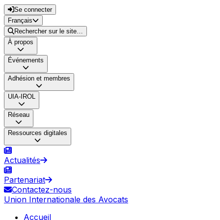
Se connecter
Français
Rechercher sur le site…
À propos
Événements
Adhésion et membres
UIA-IROL
Réseau
Ressources digitales
Actualités
Partenariat
Contactez-nous
Union Internationale des Avocats
Accueil