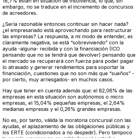
18,7% están en situación de insolvencia, lo que, sin
embargo, no se traduce en el incremento de concursos
de acreedores.
¿Sería razonable entonces continuar sin hacer nada?
¿el empresariado está aprovechando para restructurar
las empresas? La respuesta, a mi modo de entender, es
claramente negativa, se está “sobreviviendo” con la
ayuda -alguna- recibida y con la financiación (ICO
pensando que no se tendrá que devolver) pensando que
el mercado se recuperará con fuerza para poder pagar
lo atrasado y generar rendimientos para soportar la
financiación, cuestiones que no son más que “sueños” -
por cierto, muy arriesgados- en muchos casos.
Hay que tener en cuenta además que: el 82,06% de las
empresas en esta situación son autónomos o micro
empresas, el 15,04% pequeñas empresas, el 2,64%
medianas empresas y el 0,26% grandes empresas.
No es, por tanto, válida la moratoria concursal con las
ayudas, el aplazamiento de las obligaciones públicas y
los ERTE (condicionados a no despedir). Pero tampoco