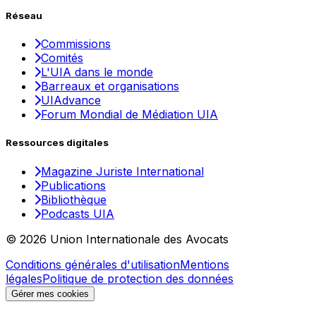
Réseau
Commissions
Comités
L'UIA dans le monde
Barreaux et organisations
UIAdvance
Forum Mondial de Médiation UIA
Ressources digitales
Magazine Juriste International
Publications
Bibliothèque
Podcasts UIA
© 2026 Union Internationale des Avocats
Conditions générales d'utilisation
Mentions
légales
Politique de protection des données
Gérer mes cookies