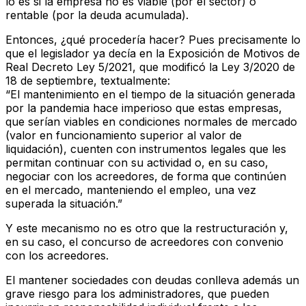
lo es si la empresa no es viable (por el sector) o
rentable (por la deuda acumulada).
Entonces, ¿qué procedería hacer? Pues precisamente lo
que el legislador ya decía en la Exposición de Motivos de
Real Decreto Ley 5/2021, que modificó la Ley 3/2020 de
18 de septiembre, textualmente:
“El mantenimiento en el tiempo de la situación generada
por la pandemia hace imperioso que estas empresas,
que serían viables en condiciones normales de mercado
(valor en funcionamiento superior al valor de
liquidación), cuenten con instrumentos legales que les
permitan continuar con su actividad o, en su caso,
negociar con los acreedores, de forma que continúen
en el mercado, manteniendo el empleo, una vez
superada la situación.”
Y este mecanismo no es otro que la restructuración y,
en su caso, el concurso de acreedores con convenio
con los acreedores.
El mantener sociedades con deudas conlleva además un
grave riesgo para los administradores, que pueden