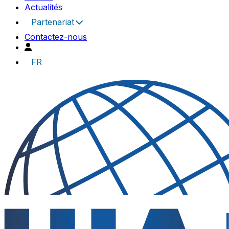
Actualités
Partenariat
Contactez-nous
FR
UIA