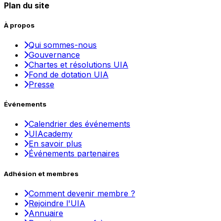
Plan du site
À propos
Qui sommes-nous
Gouvernance
Chartes et résolutions UIA
Fond de dotation UIA
Presse
Événements
Calendrier des événements
UIAcademy
En savoir plus
Événements partenaires
Adhésion et membres
Comment devenir membre ?
Rejoindre l'UIA
Annuaire