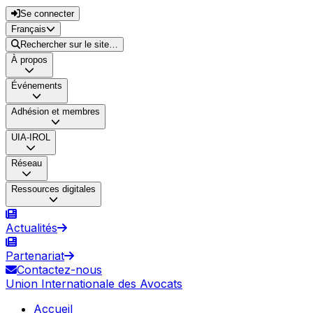
Se connecter
Français
Rechercher sur le site…
À propos
Événements
Adhésion et membres
UIA-IROL
Réseau
Ressources digitales
Actualités
Partenariat
Contactez-nous
Union Internationale des Avocats
Accueil