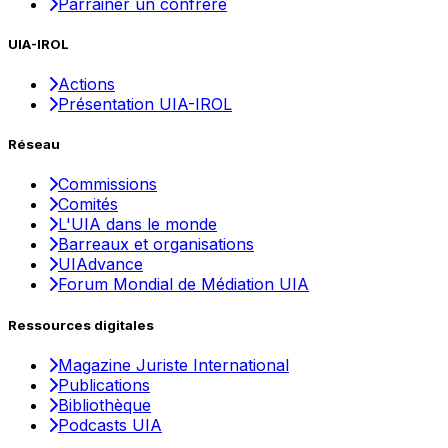
Parrainer un confrère
UIA-IROL
Actions
Présentation UIA-IROL
Réseau
Commissions
Comités
L'UIA dans le monde
Barreaux et organisations
UIAdvance
Forum Mondial de Médiation UIA
Ressources digitales
Magazine Juriste International
Publications
Bibliothèque
Podcasts UIA