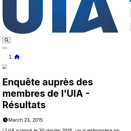
Home
Enquête auprès des
membres de l'UIA -
Résultats
March 23, 2015
L’UIA a lancé le 20 janvier 2015, un questionnaire en