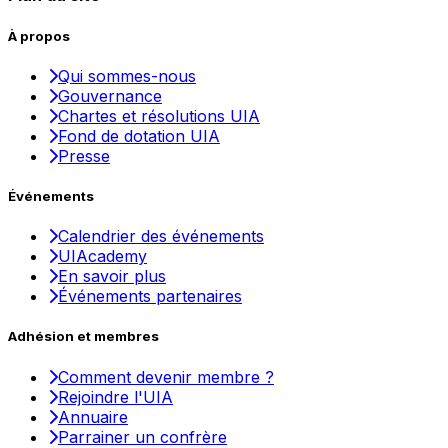
À propos
Qui sommes-nous
Gouvernance
Chartes et résolutions UIA
Fond de dotation UIA
Presse
Événements
Calendrier des événements
UIAcademy
En savoir plus
Événements partenaires
Adhésion et membres
Comment devenir membre ?
Rejoindre l'UIA
Annuaire
Parrainer un confrère