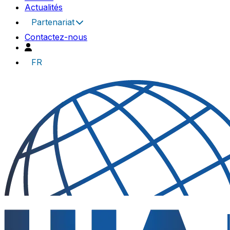
Actualités
Partenariat
Contactez-nous
FR
UIA