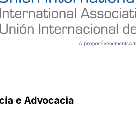
À propos
Événements
Ad
cia e Advocacia