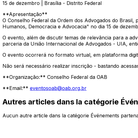
15 de dezembro | Brasília - Distrito Federal
**Apresentação**
O Conselho Federal da Ordem dos Advogados do Brasil, p
Humanos, Democracia e Advocacia" no dia 15 de dezembr
O evento, além de discutir temas de relevância para a a
parceria da União Internacional de Advogados - UIA, en
O evento ocorrerá no formato virtual, em plataforma dig
Não será necessário realizar inscrição - bastando acessar
**Organização:** Conselho Federal da OAB
**Email:**
eventosoab@oab.org.br
Autres articles dans la catégorie Év
Aucun autre article dans la catégorie Événements partena