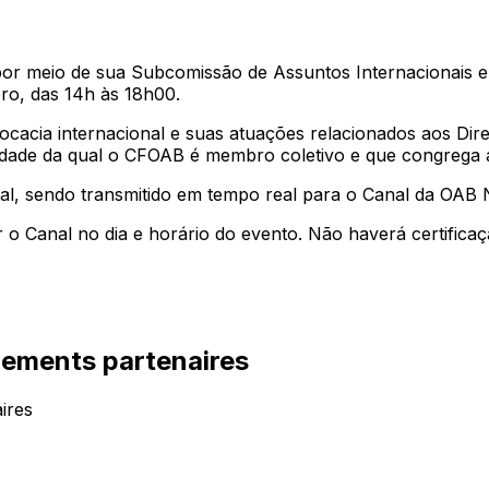
or meio de sua Subcomissão de Assuntos Internacionais em
o, das 14h às 18h00.
dvocacia internacional e suas atuações relacionados aos D
tidade da qual o CFOAB é membro coletivo e que congrega 
ital, sendo transmitido em tempo real para o Canal da OAB
 o Canal no dia e horário do evento. Não haverá certificaç
énements partenaires
ires