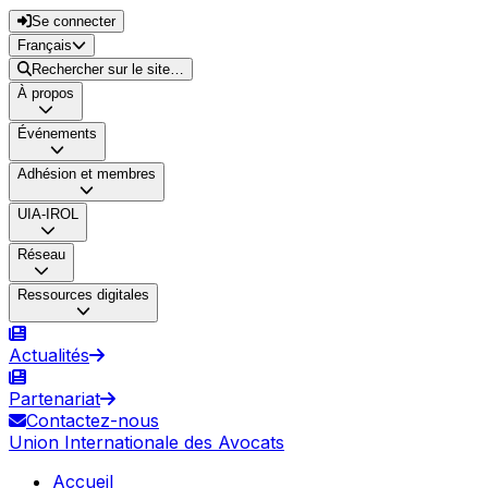
Se connecter
Français
Rechercher sur le site…
À propos
Événements
Adhésion et membres
UIA-IROL
Réseau
Ressources digitales
Actualités
Partenariat
Contactez-nous
Union Internationale des Avocats
Accueil