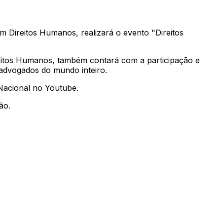
 Direitos Humanos, realizará o evento "Direitos
ireitos Humanos, também contará com a participação e
advogados do mundo inteiro.
 Nacional no Youtube.
ão.