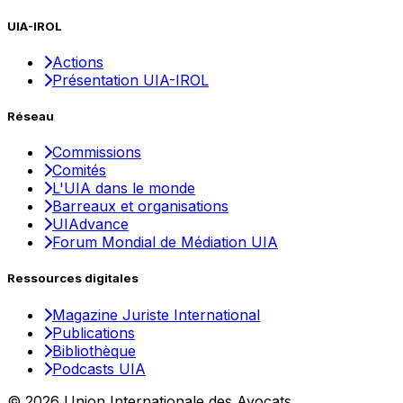
UIA-IROL
Actions
Présentation UIA-IROL
Réseau
Commissions
Comités
L'UIA dans le monde
Barreaux et organisations
UIAdvance
Forum Mondial de Médiation UIA
Ressources digitales
Magazine Juriste International
Publications
Bibliothèque
Podcasts UIA
© 2026 Union Internationale des Avocats