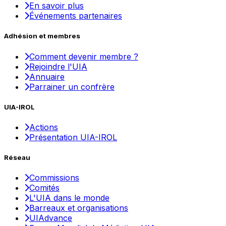
En savoir plus
Événements partenaires
Adhésion et membres
Comment devenir membre ?
Rejoindre l'UIA
Annuaire
Parrainer un confrère
UIA-IROL
Actions
Présentation UIA-IROL
Réseau
Commissions
Comités
L'UIA dans le monde
Barreaux et organisations
UIAdvance