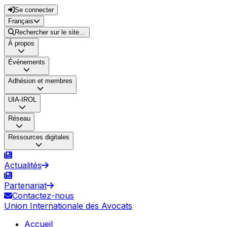
Se connecter
Français
Rechercher sur le site…
À propos
Événements
Adhésion et membres
UIA-IROL
Réseau
Ressources digitales
Actualités
Partenariat
Contactez-nous
Union Internationale des Avocats
Accueil