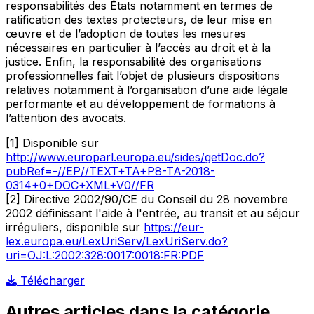
responsabilités des États notamment en termes de
ratification des textes protecteurs, de leur mise en
œuvre et de l’adoption de toutes les mesures
nécessaires en particulier à l’accès au droit et à la
justice. Enfin, la responsabilité des organisations
professionnelles fait l’objet de plusieurs dispositions
relatives notamment à l’organisation d’une aide légale
performante et au développement de formations à
l’attention des avocats.
[1] Disponible sur
http://www.europarl.europa.eu/sides/getDoc.do?
pubRef=-//EP//TEXT+TA+P8-TA-2018-
0314+0+DOC+XML+V0//FR
[2] Directive 2002/90/CE du Conseil du 28 novembre
2002 définissant l'aide à l'entrée, au transit et au séjour
irréguliers, disponible sur
https://eur-
lex.europa.eu/LexUriServ/LexUriServ.do?
uri=OJ:L:2002:328:0017:0018:FR:PDF
Télécharger
Autres articles dans la catégorie