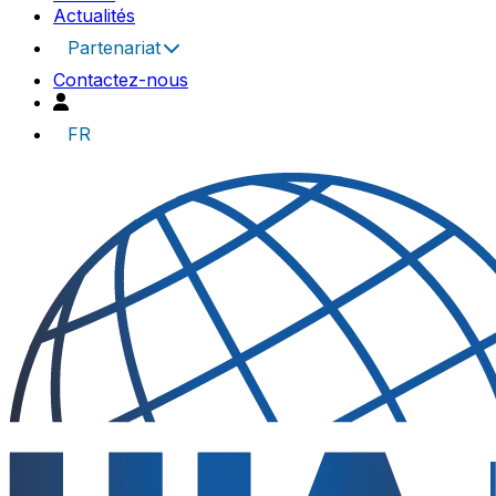
Actualités
Partenariat
Contactez-nous
FR
UIA