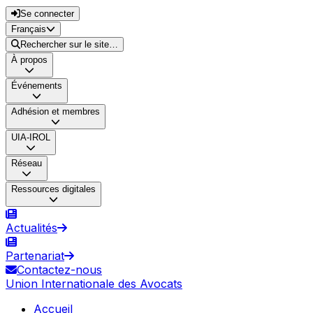
Se connecter
Français
Rechercher sur le site…
À propos
Événements
Adhésion et membres
UIA-IROL
Réseau
Ressources digitales
Actualités
Partenariat
Contactez-nous
Union Internationale des Avocats
Accueil