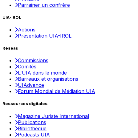
Parrainer un confrère
UIA-IROL
Actions
Présentation UIA-IROL
Réseau
Commissions
Comités
L'UIA dans le monde
Barreaux et organisations
UIAdvance
Forum Mondial de Médiation UIA
Ressources digitales
Magazine Juriste International
Publications
Bibliothèque
Podcasts UIA