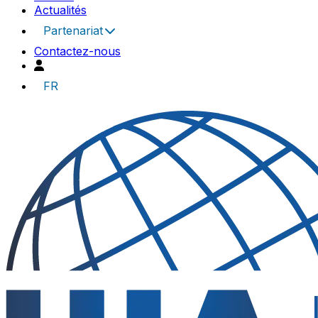
Actualités
Partenariat
Contactez-nous
FR
UIA