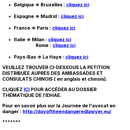
Belgique => Bruxelles :
cliquez ici
Espagne => Madrid :
cliquez ici
France => Paris :
cliquez ici
Italie => Milan :
cliquez ici
Rome :
cliquez ici
Pays-Bas => La Haye :
cliquez ici
VEUILLEZ TROUVER CI-DESSOUS LA PETITION
DISTRIBU
É
E AUPRÈS DES AMBASSADES ET
CONSULATS CHINOIS ( en anglais et chinois).
CLIQUEZ
ICI
POUR ACCÉDER AU DOSSIER
THÉMATIQUE DE l’IDHAE.
Pour en savoir plus sur la Journée de l'avocat en
danger :
http://dayoftheendangeredlawyer.eu/
*******