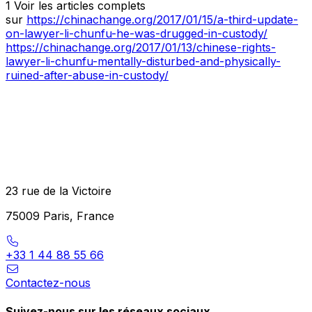
1 Voir les articles complets
sur
https://chinachange.org/2017/01/15/a-third-update-
on-lawyer-li-chunfu-he-was-drugged-in-custody/
https://chinachange.org/2017/01/13/chinese-rights-
lawyer-li-chunfu-mentally-disturbed-and-physically-
ruined-after-abuse-in-custody/
23 rue de la Victoire
75009 Paris, France
+33 1 44 88 55 66
Contactez-nous
Suivez-nous sur les réseaux sociaux