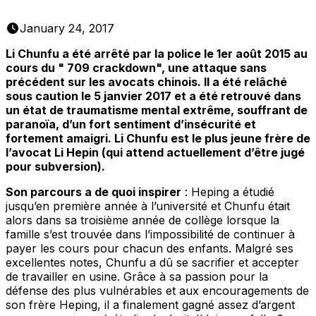
January 24, 2017
Li Chunfu a été arrêté par la police le 1er août 2015 au
cours du " 709 crackdown", une attaque sans
précédent sur les avocats chinois. Il a été relâché
sous caution le 5 janvier 2017 et a été retrouvé dans
un état de traumatisme mental extrême, souffrant de
paranoïa, d’un fort sentiment d’insécurité et
fortement amaigri. Li Chunfu est le plus jeune frère de
l’avocat Li Hepin (qui attend actuellement d’être jugé
pour subversion).
Son parcours a de quoi inspirer
: Heping a étudié
jusqu’en première année à l’université et Chunfu était
alors dans sa troisième année de collège lorsque la
famille s’est trouvée dans l’impossibilité de continuer à
payer les cours pour chacun des enfants. Malgré ses
excellentes notes, Chunfu a dû se sacrifier et accepter
de travailler en usine. Grâce à sa passion pour la
défense des plus vulnérables et aux encouragements de
son frère Heping, il a finalement gagné assez d’argent