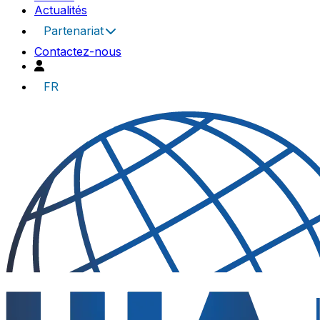
Actualités
Partenariat
Contactez-nous
FR
UIA