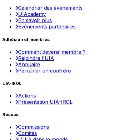
Calendrier des événements
UIAcademy
En savoir plus
Événements partenaires
Adhésion et membres
Comment devenir membre ?
Rejoindre l'UIA
Annuaire
Parrainer un confrère
UIA-IROL
Actions
Présentation UIA-IROL
Réseau
Commissions
Comités
L'UIA dans le monde