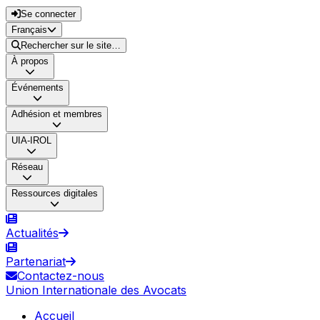
Se connecter
Français
Rechercher sur le site…
À propos
Événements
Adhésion et membres
UIA-IROL
Réseau
Ressources digitales
Actualités
Partenariat
Contactez-nous
Union Internationale des Avocats
Accueil