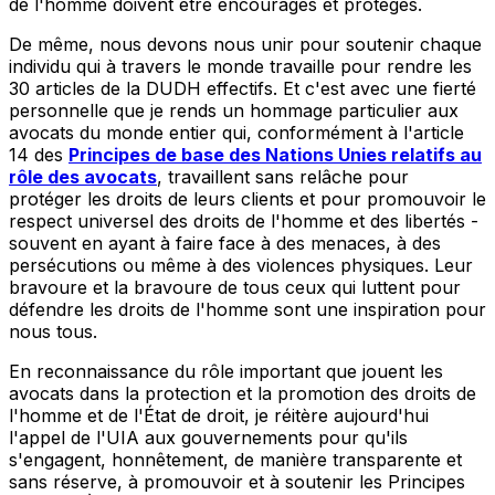
de l'homme doivent être encouragés et protégés.
De même, nous devons nous unir pour soutenir chaque
individu qui à travers le monde travaille pour rendre les
30 articles de la DUDH effectifs. Et c'est avec une fierté
personnelle que je rends un hommage particulier aux
avocats du monde entier qui, conformément à l'article
14 des
Principes de base des Nations Unies relatifs au
rôle des avocats
, travaillent sans relâche pour
protéger les droits de leurs clients et pour promouvoir le
respect universel des droits de l'homme et des libertés -
souvent en ayant à faire face à des menaces, à des
persécutions ou même à des violences physiques. Leur
bravoure et la bravoure de tous ceux qui luttent pour
défendre les droits de l'homme sont une inspiration pour
nous tous.
En reconnaissance du rôle important que jouent les
avocats dans la protection et la promotion des droits de
l'homme et de l'État de droit, je réitère aujourd'hui
l'appel de l'UIA aux gouvernements pour qu'ils
s'engagent, honnêtement, de manière transparente et
sans réserve, à promouvoir et à soutenir les Principes