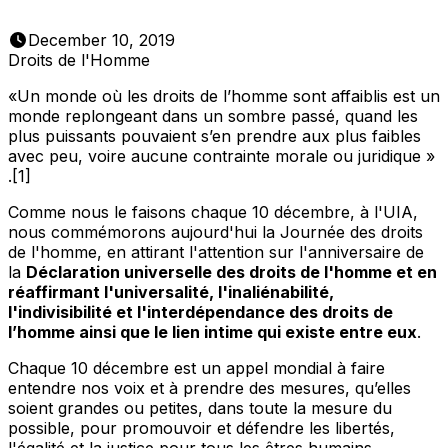
December 10, 2019
Droits de l'Homme
«Un monde où les droits de l’homme sont affaiblis est un
monde replongeant dans un sombre passé, quand les
plus puissants pouvaient s’en prendre aux plus faibles
avec peu, voire aucune contrainte morale ou juridique »
.[1]
Comme nous le faisons chaque 10 décembre, à l'UIA,
nous commémorons aujourd'hui la Journée des droits
de l'homme, en attirant l'attention sur l'anniversaire de
la
Déclaration universelle des droits de l'homme et en
réaffirmant l'universalité, l'inaliénabilité,
l'indivisibilité et l'interdépendance des droits de
l’homme ainsi que le lien intime qui existe entre eux
.
Chaque 10 décembre est un appel mondial à faire
entendre nos voix et à prendre des mesures, qu’elles
soient grandes ou petites, dans toute la mesure du
possible, pour promouvoir et défendre les libertés,
l'égalité et la justice pour tous les êtres humains.