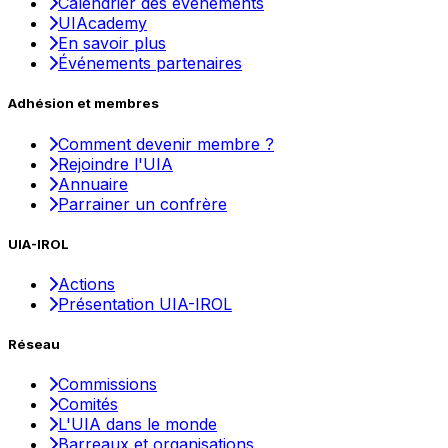
Calendrier des événements
UIAcademy
En savoir plus
Événements partenaires
Adhésion et membres
Comment devenir membre ?
Rejoindre l'UIA
Annuaire
Parrainer un confrère
UIA-IROL
Actions
Présentation UIA-IROL
Réseau
Commissions
Comités
L'UIA dans le monde
Barreaux et organisations