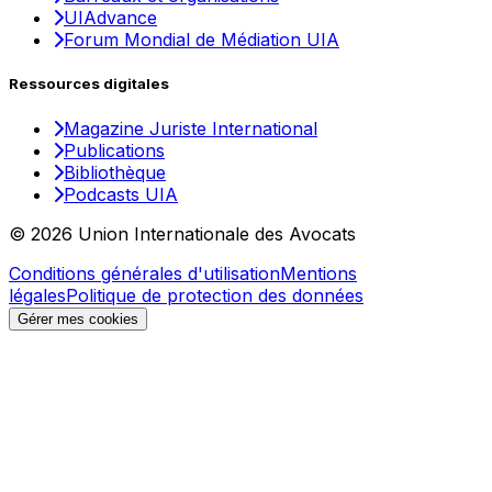
UIAdvance
Forum Mondial de Médiation UIA
Ressources digitales
Magazine Juriste International
Publications
Bibliothèque
Podcasts UIA
© 2026 Union Internationale des Avocats
Conditions générales d'utilisation
Mentions
légales
Politique de protection des données
Gérer mes cookies