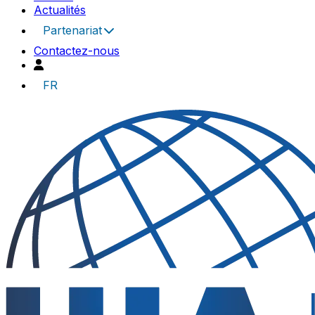
Actualités
Partenariat
Contactez-nous
FR
UIA