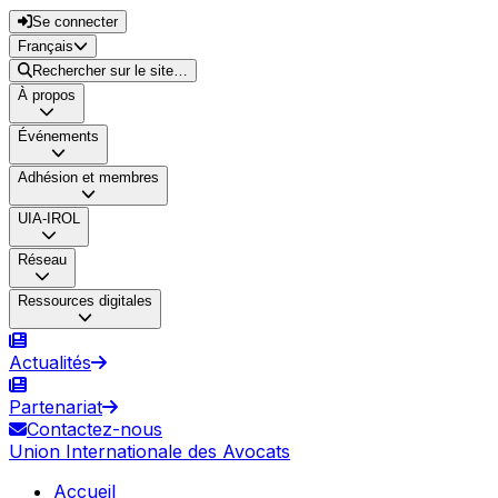
Se connecter
Français
Rechercher sur le site…
À propos
Événements
Adhésion et membres
UIA-IROL
Réseau
Ressources digitales
Actualités
Partenariat
Contactez-nous
Union Internationale des Avocats
Accueil