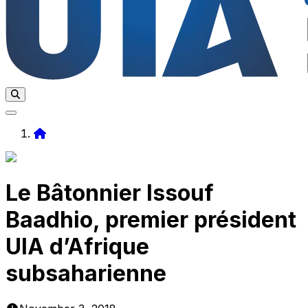
Home
Le Bâtonnier Issouf
Baadhio, premier président
UIA d’Afrique
subsaharienne