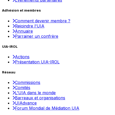
Événements partenaires
Adhésion et membres
Comment devenir membre ?
Rejoindre l'UIA
Annuaire
Parrainer un confrère
UIA-IROL
Actions
Présentation UIA-IROL
Réseau
Commissions
Comités
L'UIA dans le monde
Barreaux et organisations
UIAdvance
Forum Mondial de Médiation UIA