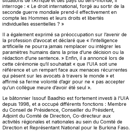
situations de l’Afrique et des pays du tiers-monde, il
interroge : « Le droit international, forgé au sortir de la
seconde guerre mondiale prend-il effectivement en
compte les Hommes et leurs droits et libertés
individuelles essentielles ? »
Il a également exprimé sa préoccupation sur l’avenir de
la profession d’avocat et déclaré que « l’intelligence
artificielle ne pourra jamais remplacer ou intégrer les
paramètres humains dans la prise d’une décision ou la
rédaction d’une sentence. » Enfin, il a annoncé lors de
cette cérémonie qu’il souhaitait « que l’UIA soit une
référence et un rempart face aux menaces récurrentes
qui pèsent sur les avocats à travers le monde » et
affirmé sa ferme volonté d’agir pour ne « pas accepter
qu’un collègue meure d’avoir été seul ».
Le bâtonnier Issouf Baadhio est fortement investi à l’UIA
depuis 1998, et a occupé différents fonctions : Membre
du Conseil de Présidence, Conseiller du Président,
Adjoint du Comité de Direction, Co-directeur aux
activités régionales et nationales au sein du Comité de
Direction et Représentant National pour le Burkina Faso.