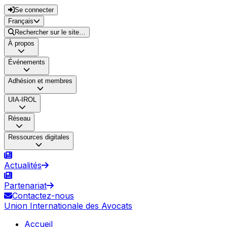
Se connecter
Français
Rechercher sur le site…
À propos
Événements
Adhésion et membres
UIA-IROL
Réseau
Ressources digitales
Actualités
Partenariat
Contactez-nous
Union Internationale des Avocats
Accueil