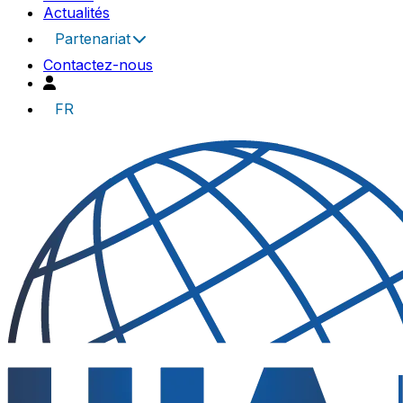
Actualités
Partenariat
Contactez-nous
FR
UIA