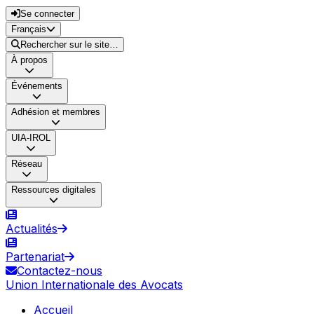
Se connecter
Français
Rechercher sur le site…
À propos
Événements
Adhésion et membres
UIA-IROL
Réseau
Ressources digitales
Actualités
Partenariat
Contactez-nous
Union Internationale des Avocats
Accueil