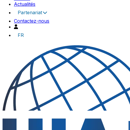
Actualités
Partenariat
Contactez-nous
FR
UIA