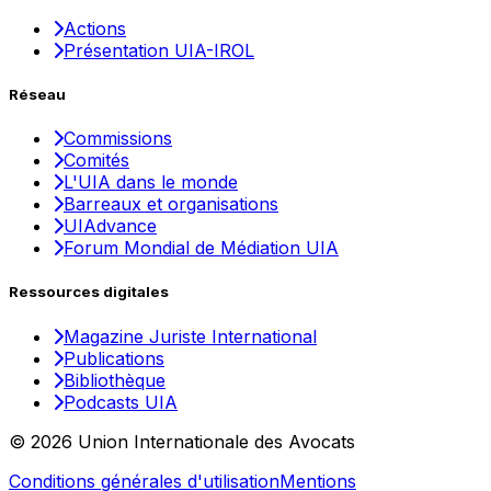
Actions
Présentation UIA-IROL
Réseau
Commissions
Comités
L'UIA dans le monde
Barreaux et organisations
UIAdvance
Forum Mondial de Médiation UIA
Ressources digitales
Magazine Juriste International
Publications
Bibliothèque
Podcasts UIA
© 2026 Union Internationale des Avocats
Conditions générales d'utilisation
Mentions