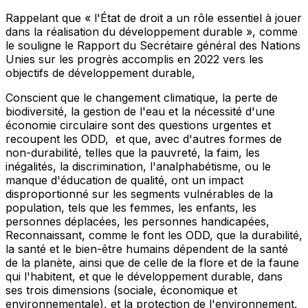
Rappelant
que « l'État de droit a un rôle essentiel à jouer
dans la réalisation du développement durable », comme
le souligne le Rapport du Secrétaire général des Nations
Unies sur les progrès accomplis en 2022 vers les
objectifs de développement durable,
Conscient
que le changement climatique, la perte de
biodiversité, la gestion de l'eau et la nécessité d'une
économie circulaire sont des questions urgentes et
recoupent les ODD, et que, avec d'autres formes de
non-durabilité, telles que la pauvreté, la faim, les
inégalités, la discrimination, l'analphabétisme, ou le
manque d'éducation de qualité, ont un impact
disproportionné sur les segments vulnérables de la
population, tels que les femmes, les enfants, les
personnes déplacées, les personnes handicapées,
Reconnaissant
, comme le font les ODD, que la durabilité,
la santé et le bien-être humains dépendent de la santé
de la planète, ainsi que de celle de la flore et de la faune
qui l'habitent, et que le développement durable, dans
ses trois dimensions (sociale, économique et
environnementale), et la protection de l'environnement,