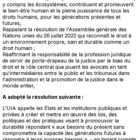
y compris les écosystèmes, contribuent et promeuvent
le bien-être humain et la pleine jouissance de tous les
droits humains, pour les générations présentes et
futures,
Rappelant
la résolution de l'Assemblée générale des
Nations unies du 26 juillet 2022 qui reconnaît le droit à
un environnement propre, sain et durable comme un
droit humain ;
Réaffirmant
la responsabilité de la profession juridique
de servir de porte-drapeau de la justice par le biais du
droit et le rôle central que jouent les avocats en tant
qu'intermédiaires entre le public et les tribunaux dans
l'administration et la promotion de la justice dans le
monde entier,
A adopté la résolution suivante :
L'UIA appelle les États et les institutions publiques et
privées à créer et mettre en œuvre des lois, des
politiques et des pratiques visant à promouvoir la
durabilité répondant « aux besoins du présent sans
compromettre la capacité des générations futures à
répondre à leurs propres besoins » - en tenant compte