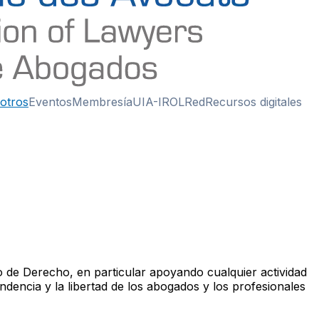
otros
Eventos
Membresía
UIA-IROL
Red
Recursos digitales
do de Derecho, en particular apoyando cualquier actividad
ndencia y la libertad de los abogados y los profesionales