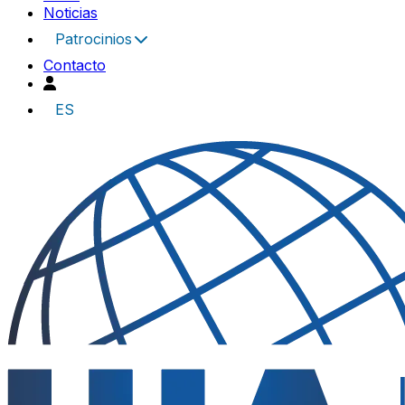
Noticias
Patrocinios
Contacto
ES
UIA