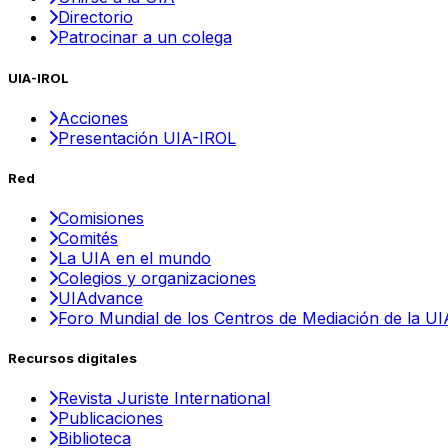
Directorio
Patrocinar a un colega
UIA-IROL
Acciones
Presentación UIA-IROL
Red
Comisiones
Comités
La UIA en el mundo
Colegios y organizaciones
UIAdvance
Foro Mundial de los Centros de Mediación de la UI
Recursos digitales
Revista Juriste International
Publicaciones
Biblioteca