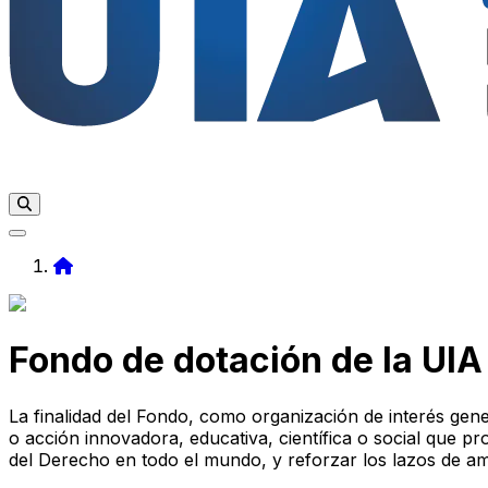
Home
Fondo de dotación de la UIA
La finalidad del Fondo, como organización de interés gene
o acción innovadora, educativa, científica o social que p
del Derecho en todo el mundo, y reforzar los lazos de amis