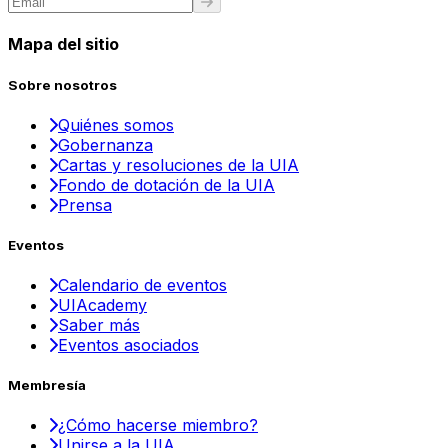
Mapa del sitio
Sobre nosotros
Quiénes somos
Gobernanza
Cartas y resoluciones de la UIA
Fondo de dotación de la UIA
Prensa
Eventos
Calendario de eventos
UIAcademy
Saber más
Eventos asociados
Membresía
¿Cómo hacerse miembro?
Unirse a la UIA