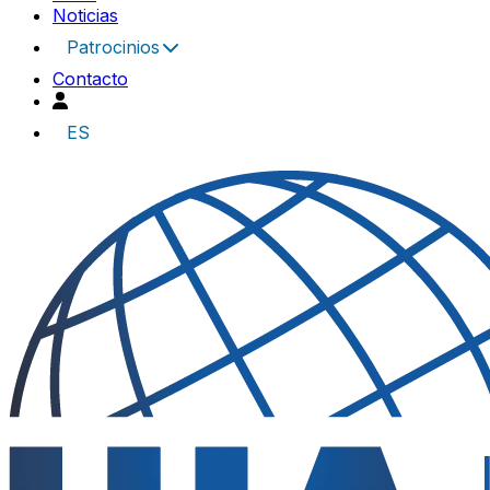
Noticias
Patrocinios
Contacto
ES
UIA