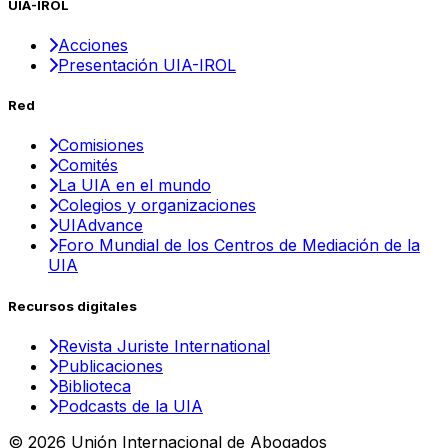
UIA-IROL
Acciones
Presentación UIA-IROL
Red
Comisiones
Comités
La UIA en el mundo
Colegios y organizaciones
UIAdvance
Foro Mundial de los Centros de Mediación de la
UIA
Recursos digitales
Revista Juriste International
Publicaciones
Biblioteca
Podcasts de la UIA
© 2026 Unión Internacional de Abogados