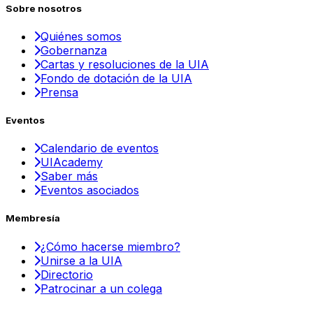
Sobre nosotros
Quiénes somos
Gobernanza
Cartas y resoluciones de la UIA
Fondo de dotación de la UIA
Prensa
Eventos
Calendario de eventos
UIAcademy
Saber más
Eventos asociados
Membresía
¿Cómo hacerse miembro?
Unirse a la UIA
Directorio
Patrocinar a un colega