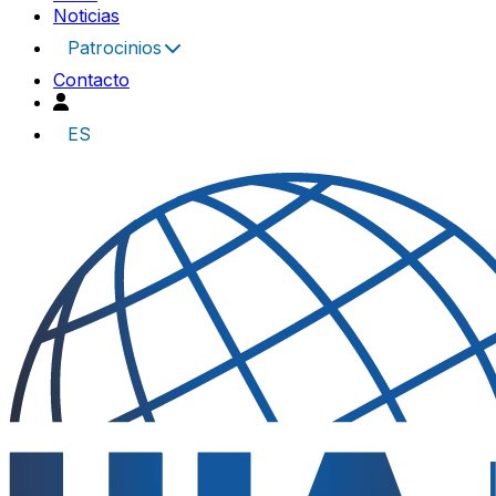
Noticias
Patrocinios
Contacto
ES
UIA