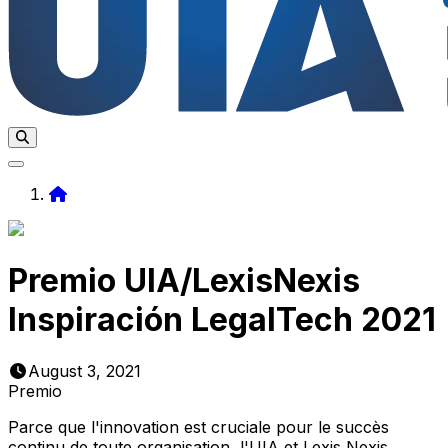
Home
Premio UIA/LexisNexis
Inspiración LegalTech 2021
August 3, 2021
Premio
Parce que l'innovation est cruciale pour le succès
continu de toute organisation, l'UIA et Lexis Nexis