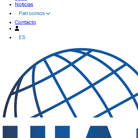
Noticias
Patrocinios
Contacto
ES
UIA