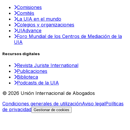
Comisiones
Comités
La UIA en el mundo
Colegios y organizaciones
UIAdvance
Foro Mundial de los Centros de Mediación de la
UIA
Recursos digitales
Revista Juriste International
Publicaciones
Biblioteca
Podcasts de la UIA
© 2026 Unión Internacional de Abogados
Condiciones generales de utilización
Aviso legal
Políticas
de privacidad
Gestionar de cookies