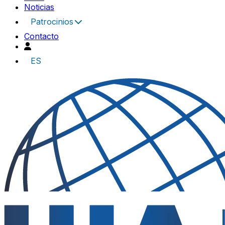
Noticias
Patrocinios
Contacto
ES
UIA