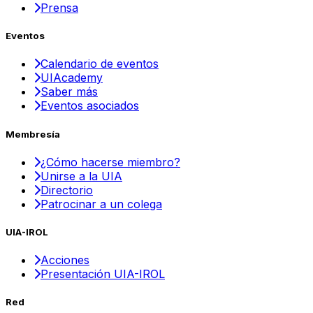
Prensa
Eventos
Calendario de eventos
UIAcademy
Saber más
Eventos asociados
Membresía
¿Cómo hacerse miembro?
Unirse a la UIA
Directorio
Patrocinar a un colega
UIA-IROL
Acciones
Presentación UIA-IROL
Red