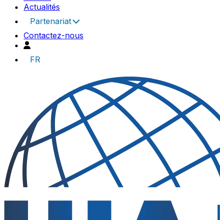
Actualités
Partenariat
Contactez-nous
FR
UIA