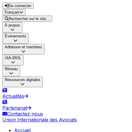
Se connecter
Français
Rechercher sur le site…
À propos
Événements
Adhésion et membres
UIA-IROL
Réseau
Ressources digitales
Actualités
Partenariat
Contactez-nous
Union Internationale des Avocats
Accueil