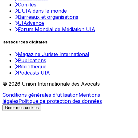
Comités
L'UIA dans le monde
Barreaux et organisations
UIAdvance
Forum Mondial de Médiation UIA
Ressources digitales
Magazine Juriste International
Publications
Bibliothèque
Podcasts UIA
© 2026 Union Internationale des Avocats
Conditions générales d'utilisation
Mentions
légales
Politique de protection des données
Gérer mes cookies