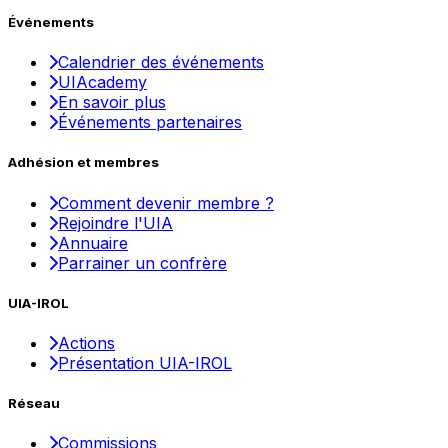
Événements
Calendrier des événements
UIAcademy
En savoir plus
Événements partenaires
Adhésion et membres
Comment devenir membre ?
Rejoindre l'UIA
Annuaire
Parrainer un confrère
UIA-IROL
Actions
Présentation UIA-IROL
Réseau
Commissions