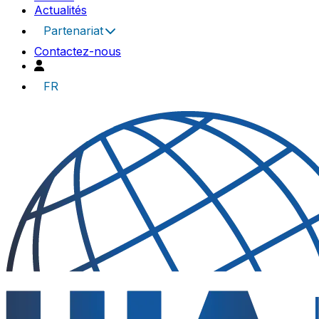
Actualités
Partenariat
Contactez-nous
FR
UIA