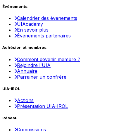
Événements
Calendrier des événements
UIAcademy
En savoir plus
Événements partenaires
Adhésion et membres
Comment devenir membre ?
Rejoindre l'UIA
Annuaire
Parrainer un confrère
UIA-IROL
Actions
Présentation UIA-IROL
Réseau
Commissions