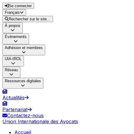
Se connecter
Français
Rechercher sur le site…
À propos
Événements
Adhésion et membres
UIA-IROL
Réseau
Ressources digitales
Actualités
Partenariat
Contactez-nous
Union Internationale des Avocats
Accueil