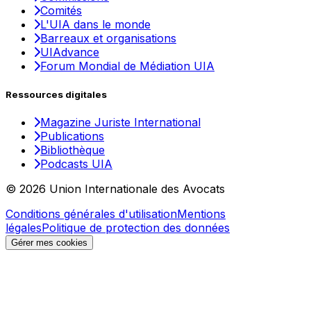
Comités
L'UIA dans le monde
Barreaux et organisations
UIAdvance
Forum Mondial de Médiation UIA
Ressources digitales
Magazine Juriste International
Publications
Bibliothèque
Podcasts UIA
© 2026 Union Internationale des Avocats
Conditions générales d'utilisation
Mentions
légales
Politique de protection des données
Gérer mes cookies