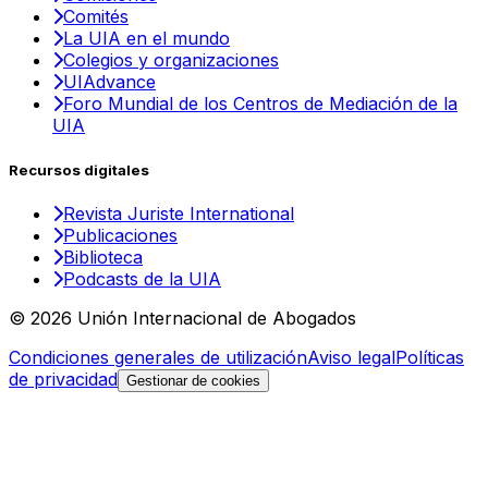
Comités
La UIA en el mundo
Colegios y organizaciones
UIAdvance
Foro Mundial de los Centros de Mediación de la
UIA
Recursos digitales
Revista Juriste International
Publicaciones
Biblioteca
Podcasts de la UIA
© 2026 Unión Internacional de Abogados
Condiciones generales de utilización
Aviso legal
Políticas
de privacidad
Gestionar de cookies