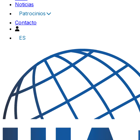
Noticias
Patrocinios
Contacto
ES
UIA