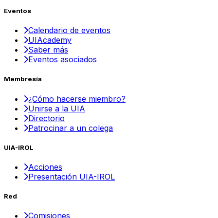
Eventos
Calendario de eventos
UIAcademy
Saber más
Eventos asociados
Membresía
¿Cómo hacerse miembro?
Unirse a la UIA
Directorio
Patrocinar a un colega
UIA-IROL
Acciones
Presentación UIA-IROL
Red
Comisiones